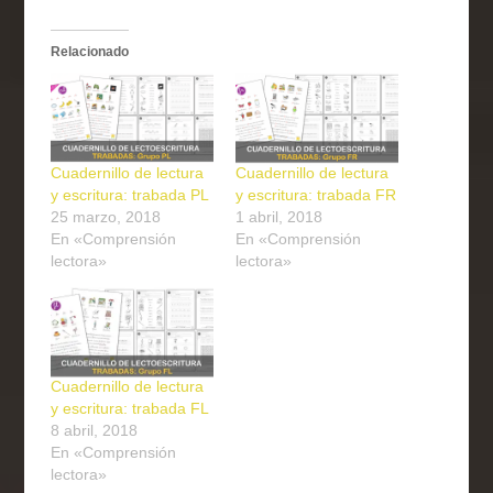
Relacionado
Cuadernillo de lectura
Cuadernillo de lectura
y escritura: trabada PL
y escritura: trabada FR
25 marzo, 2018
1 abril, 2018
En «Comprensión
En «Comprensión
lectora»
lectora»
Cuadernillo de lectura
y escritura: trabada FL
8 abril, 2018
En «Comprensión
lectora»