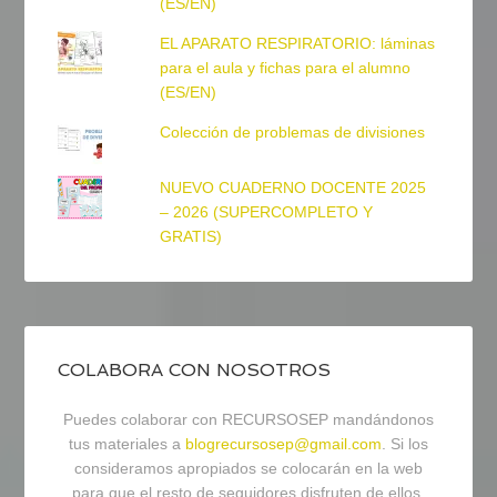
(ES/EN)
EL APARATO RESPIRATORIO: láminas
para el aula y fichas para el alumno
(ES/EN)
Colección de problemas de divisiones
NUEVO CUADERNO DOCENTE 2025
– 2026 (SUPERCOMPLETO Y
GRATIS)
COLABORA CON NOSOTROS
Puedes colaborar con RECURSOSEP mandándonos
tus materiales a
blogrecursosep@gmail.com
. Si los
consideramos apropiados se colocarán en la web
para que el resto de seguidores disfruten de ellos.