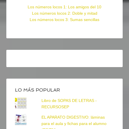
Los números locos 1: Los amigos del 10
Los números locos 2: Doble y mitad
Los números locos 3: Sumas sencillas
LO MÁS POPULAR
Libro de SOPAS DE LETRAS -
RECURSOSEP
EL APARATO DIGESTIVO: láminas
para el aula y fichas para el alumno