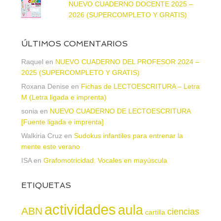
NUEVO CUADERNO DOCENTE 2025 –
2026 (SUPERCOMPLETO Y GRATIS)
ÚLTIMOS COMENTARIOS
Raquel
en
NUEVO CUADERNO DEL PROFESOR 2024 –
2025 (SUPERCOMPLETO Y GRATIS)
Roxana Denise
en
Fichas de LECTOESCRITURA – Letra
M (Letra ligada e imprenta)
sonia
en
NUEVO CUADERNO DE LECTOESCRITURA
[Fuente ligada e imprenta]
Walkiria Cruz
en
Sudokus infantiles para entrenar la
mente este verano
ISA
en
Grafomotricidad. Vocales en mayúscula
ETIQUETAS
actividades
aula
ABN
ciencias
cartilla