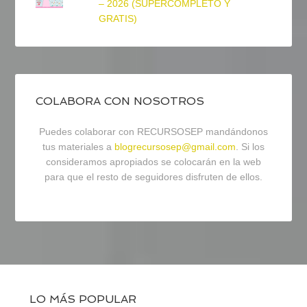
– 2026 (SUPERCOMPLETO Y
GRATIS)
COLABORA CON NOSOTROS
Puedes colaborar con RECURSOSEP mandándonos
tus materiales a
blogrecursosep@gmail.com
. Si los
consideramos apropiados se colocarán en la web
para que el resto de seguidores disfruten de ellos.
LO MÁS POPULAR