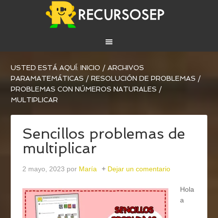
USTED ESTÁ AQUÍ:
INICIO
/
ARCHIVOS
PARA
MATEMÁTICAS
/
RESOLUCIÓN DE PROBLEMAS
/
PROBLEMAS CON NÚMEROS NATURALES
/
MULTIPLICAR
Sencillos problemas de
multiplicar
2 mayo, 2023
por
María
Dejar un comentario
Hola
a