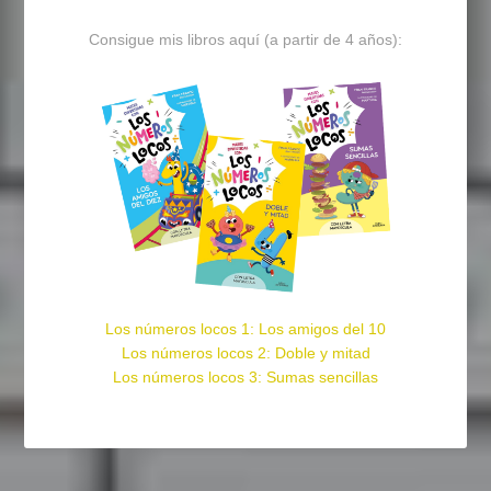
Consigue mis libros aquí (a partir de 4 años):
Los números locos 1: Los amigos del 10
Los números locos 2: Doble y mitad
Los números locos 3: Sumas sencillas