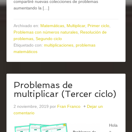
compartiré nuevas colecciones de problemas
aumentando la […]
Archivado en:
Matemáticas
,
Multiplicar
,
Primer ciclo
,
Problemas con números naturales
,
Resolución de
problemas
,
Segundo ciclo
Etiquetado con:
multiplicaciones
,
problemas
matemáticos
Problemas de
multiplicar (Tercer ciclo)
2 noviembre, 2019
por
Fran Franco
Dejar un
comentario
Hola
a