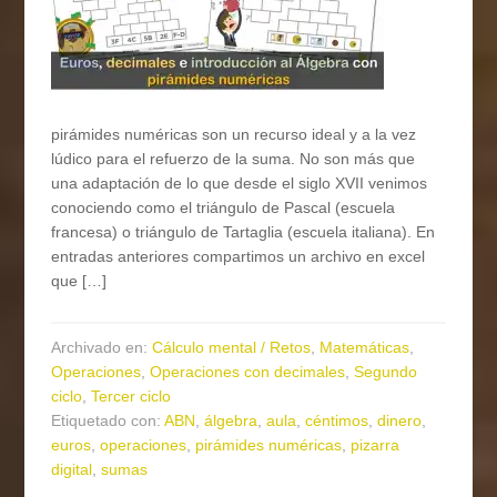
pirámides numéricas son un recurso ideal y a la vez
lúdico para el refuerzo de la suma. No son más que
una adaptación de lo que desde el siglo XVII venimos
conociendo como el triángulo de Pascal (escuela
francesa) o triángulo de Tartaglia (escuela italiana). En
entradas anteriores compartimos un archivo en excel
que […]
Archivado en:
Cálculo mental / Retos
,
Matemáticas
,
Operaciones
,
Operaciones con decimales
,
Segundo
ciclo
,
Tercer ciclo
Etiquetado con:
ABN
,
álgebra
,
aula
,
céntimos
,
dinero
,
euros
,
operaciones
,
pirámides numéricas
,
pizarra
digital
,
sumas