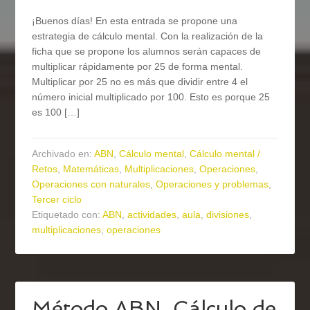
¡Buenos días! En esta entrada se propone una
estrategia de cálculo mental. Con la realización de la
ficha que se propone los alumnos serán capaces de
multiplicar rápidamente por 25 de forma mental.
Multiplicar por 25 no es más que dividir entre 4 el
número inicial multiplicado por 100. Esto es porque 25
es 100 […]
Archivado en:
ABN
,
Cálculo mental
,
Cálculo mental /
Retos
,
Matemáticas
,
Multiplicaciones
,
Operaciones
,
Operaciones con naturales
,
Operaciones y problemas
,
Tercer ciclo
Etiquetado con:
ABN
,
actividades
,
aula
,
divisiones
,
multiplicaciones
,
operaciones
Método ABN. Cálculo de