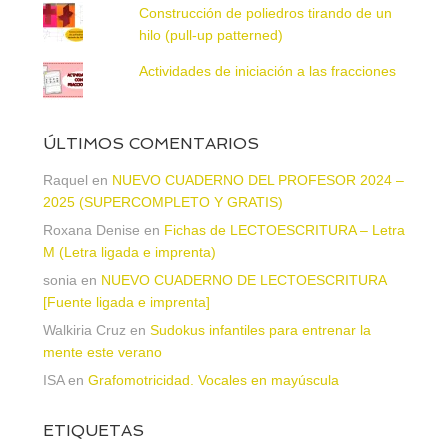
Construcción de poliedros tirando de un
hilo (pull-up patterned)
Actividades de iniciación a las fracciones
ÚLTIMOS COMENTARIOS
Raquel
en
NUEVO CUADERNO DEL PROFESOR 2024 –
2025 (SUPERCOMPLETO Y GRATIS)
Roxana Denise
en
Fichas de LECTOESCRITURA – Letra
M (Letra ligada e imprenta)
sonia
en
NUEVO CUADERNO DE LECTOESCRITURA
[Fuente ligada e imprenta]
Walkiria Cruz
en
Sudokus infantiles para entrenar la
mente este verano
ISA
en
Grafomotricidad. Vocales en mayúscula
ETIQUETAS