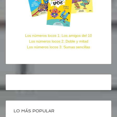
Los números locos 1: Los amigos del 10
Los números locos 2: Doble y mitad
Los números locos 3: Sumas sencillas
LO MÁS POPULAR