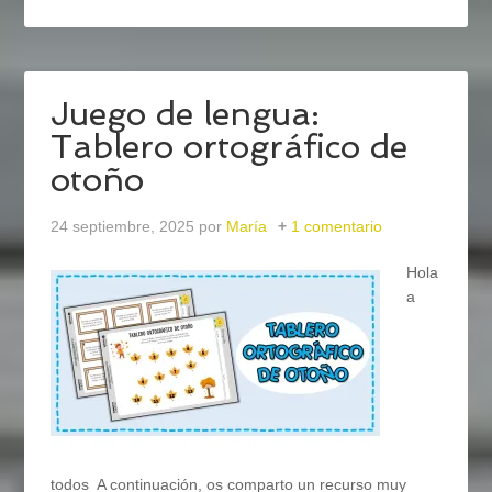
Juego de lengua:
Tablero ortográfico de
otoño
24 septiembre, 2025
por
María
1 comentario
Hola
a
todos A continuación, os comparto un recurso muy