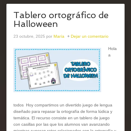
Tablero ortográfico de
Halloween
23 octubre, 2025
por
María
Dejar un comentario
Hola
a
todos Hoy compartimos un divertido juego de lengua
diseñado para repasar la ortografía de forma lúdica y
temática. El recurso consiste en un tablero de juego
con casillas por las que los alumnos van avanzando
mientras superan retos relacionados con la ortografía y