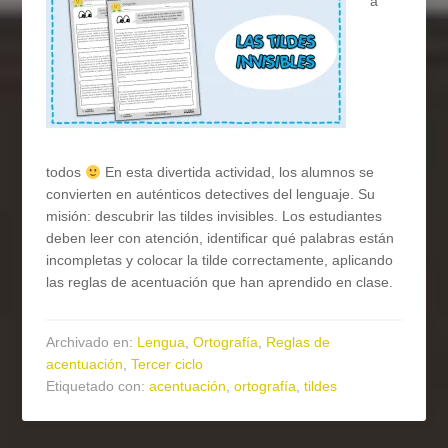
a
todos
En esta divertida actividad, los alumnos se
convierten en auténticos detectives del lenguaje. Su
misión: descubrir las tildes invisibles. Los estudiantes
deben leer con atención, identificar qué palabras están
incompletas y colocar la tilde correctamente, aplicando
las reglas de acentuación que han aprendido en clase.
Archivado en:
Lengua
,
Ortografía
,
Reglas de
acentuación
,
Tercer ciclo
Etiquetado con:
acentuación
,
ortografía
,
tildes