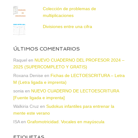
Colección de problemas de
multiplicaciones
Divisiones entre una cifra
ÚLTIMOS COMENTARIOS
Raquel
en
NUEVO CUADERNO DEL PROFESOR 2024 –
2025 (SUPERCOMPLETO Y GRATIS)
Roxana Denise
en
Fichas de LECTOESCRITURA – Letra
M (Letra ligada e imprenta)
sonia
en
NUEVO CUADERNO DE LECTOESCRITURA
[Fuente ligada e imprenta]
Walkiria Cruz
en
Sudokus infantiles para entrenar la
mente este verano
ISA
en
Grafomotricidad. Vocales en mayúscula
ETIQUETAS