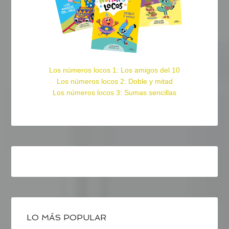
Los números locos 1: Los amigos del 10
Los números locos 2: Doble y mitad
Los números locos 3: Sumas sencillas
LO MÁS POPULAR