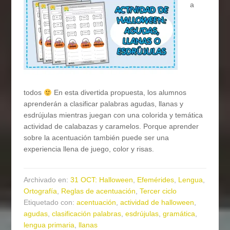
a
todos
En esta divertida propuesta, los alumnos
aprenderán a clasificar palabras agudas, llanas y
esdrújulas mientras juegan con una colorida y temática
actividad de calabazas y caramelos. Porque aprender
sobre la acentuación también puede ser una
experiencia llena de juego, color y risas.
Archivado en:
31 OCT: Halloween
,
Efemérides
,
Lengua
,
Ortografía
,
Reglas de acentuación
,
Tercer ciclo
Etiquetado con:
acentuación
,
actividad de halloween
,
agudas
,
clasificación palabras
,
esdrújulas
,
gramática
,
lengua primaria
,
llanas