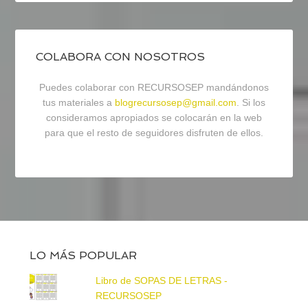
COLABORA CON NOSOTROS
Puedes colaborar con RECURSOSEP mandándonos
tus materiales a
blogrecursosep@gmail.com
. Si los
consideramos apropiados se colocarán en la web
para que el resto de seguidores disfruten de ellos.
LO MÁS POPULAR
Libro de SOPAS DE LETRAS -
RECURSOSEP