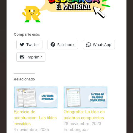
Comparte esto:
Twitter
Facebook
WhatsApp
Imprimir
Relacionado
Ejercicio de
Ortografía: La tilde en
acentuación: Las tildes
palabras compuestas
invisibles
28 noviembre, 2023
4 noviembre, 2025
En «Lengua»