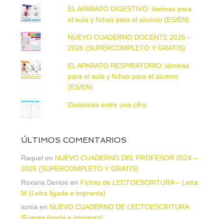
EL APARATO DIGESTIVO: láminas para
el aula y fichas para el alumno (ES/EN)
NUEVO CUADERNO DOCENTE 2025 –
2026 (SUPERCOMPLETO Y GRATIS)
EL APARATO RESPIRATORIO: láminas
para el aula y fichas para el alumno
(ES/EN)
Divisiones entre una cifra
ÚLTIMOS COMENTARIOS
Raquel
en
NUEVO CUADERNO DEL PROFESOR 2024 –
2025 (SUPERCOMPLETO Y GRATIS)
Roxana Denise
en
Fichas de LECTOESCRITURA – Letra
M (Letra ligada e imprenta)
sonia
en
NUEVO CUADERNO DE LECTOESCRITURA
[Fuente ligada e imprenta]