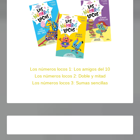
Los números locos 1: Los amigos del 10
Los números locos 2: Doble y mitad
Los números locos 3: Sumas sencillas