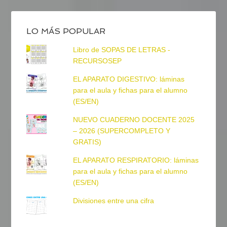
LO MÁS POPULAR
Libro de SOPAS DE LETRAS -
RECURSOSEP
EL APARATO DIGESTIVO: láminas
para el aula y fichas para el alumno
(ES/EN)
NUEVO CUADERNO DOCENTE 2025
– 2026 (SUPERCOMPLETO Y
GRATIS)
EL APARATO RESPIRATORIO: láminas
para el aula y fichas para el alumno
(ES/EN)
Divisiones entre una cifra