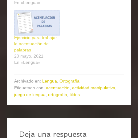
En «Lengua»
Ejercicio para trabajar
la acentuación de
palabras
20 mayo, 2021
En «Lengua»
Archivado en:
Lengua
,
Ortografía
Etiquetado con:
acentuación
,
actividad manipulativa
,
juego de lengua
,
ortografía
,
tildes
Deja una respuesta