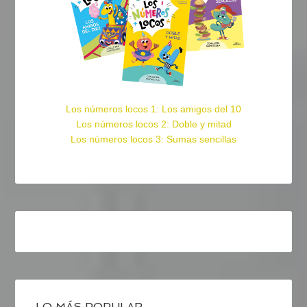
Los números locos 1: Los amigos del 10
Los números locos 2: Doble y mitad
Los números locos 3: Sumas sencillas
LO MÁS POPULAR