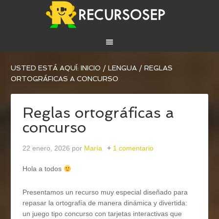
USTED ESTÁ AQUÍ:
INICIO
/
LENGUA
/
REGLAS
ORTOGRÁFICAS A CONCURSO
Reglas ortográficas a
concurso
22 enero, 2026
por
María
1 comentario
Hola a todos
Presentamos un recurso muy especial diseñado para
repasar la ortografía de manera dinámica y divertida:
un juego tipo concurso con tarjetas interactivas que