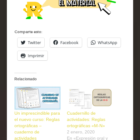
Comparte esto:
Twitter
Facebook
WhatsApp
Imprimir
Relacionado
Un imprescindible para
Cuadernillo de
el nuevo curso: Reglas
actividades: Reglas
ortográficas –
ortográficas «M-N»
cuaderno de
2 enero, 2020
actividades
En «Expresión oral y