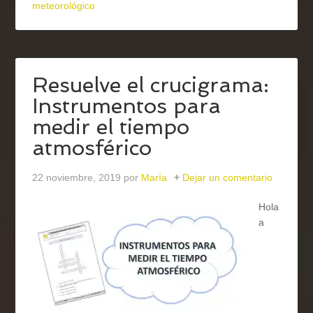
meteorológico
Resuelve el crucigrama:
Instrumentos para
medir el tiempo
atmosférico
22 noviembre, 2019
por
María
Dejar un comentario
Hola
a