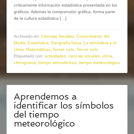
críticamente información estadística presentada en los
gráficos. Además la comprensión gráfica, forma parte
de la cultura estadística […]
Archivado en:
Ciencias Sociales
,
Conocimiento del
Medio
,
Estadística
,
Geografía física
,
La atmósfera y el
clima
,
Matemáticas
,
Tercer ciclo
,
Tercer ciclo
Etiquetado con:
actividades
,
ciencias sociales
,
clima
,
climograma
,
tiempo atmosféricos
,
tiempo meteorológico
Aprendemos a
identificar los símbolos
del tiempo
meteorológico