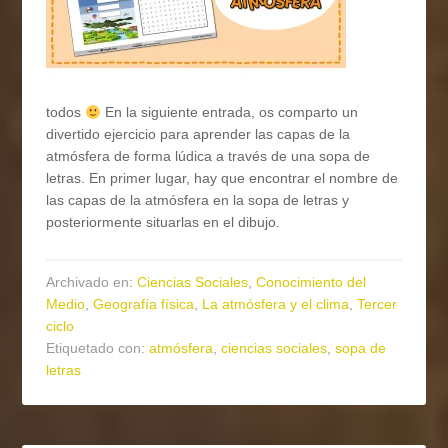
todos
En la siguiente entrada, os comparto un
divertido ejercicio para aprender las capas de la
atmósfera de forma lúdica a través de una sopa de
letras. En primer lugar, hay que encontrar el nombre de
las capas de la atmósfera en la sopa de letras y
posteriormente situarlas en el dibujo.
Archivado en:
Ciencias Sociales
,
Conocimiento del
Medio
,
Geografía física
,
La atmósfera y el clima
,
Tercer
ciclo
Etiquetado con:
atmósfera
,
ciencias sociales
,
sopa de
letras