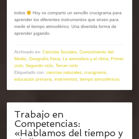
todos
Hoy os comparto un sencillo crucigrama para
aprender los diferentes instrumentos que sirven para
medir el tiempo atmosférico. Una divertida forma de
aprender jugando.
Archivado en:
Ciencias Sociales
,
Conocimiento del
Medio
,
Geografía física
,
La atmósfera y el clima
,
Primer
ciclo
,
Segundo ciclo
,
Tercer ciclo
Etiquetado con:
ciencias naturales
,
crucigrama
,
educación primaria
,
instrmentos
,
tiempo atmosféricos
Trabajo en
Competencias:
«Hablamos del tiempo y