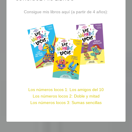
Consigue mis libros aquí (a partir de 4 años):
Los números locos 1: Los amigos del 10
Los números locos 2: Doble y mitad
Los números locos 3: Sumas sencillas