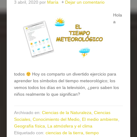
3 abril, 2020
por
María
Dejar un comentario
Hola
a
todos
Hoy os comparto un divertido ejercicio para
aprender los símbolos del tiempo meteorológico; los
vemos todos los días en la televisión, ¿pero saben los
niños realmente lo que significan?
Archivado en:
Ciencias de la Naturaleza
,
Ciencias
Sociales
,
Conocimiento del Medio
,
El medio ambiente
,
Geografía física
,
La atmósfera y el clima
Etiquetado con:
ciencias de la tierra
,
tiempo