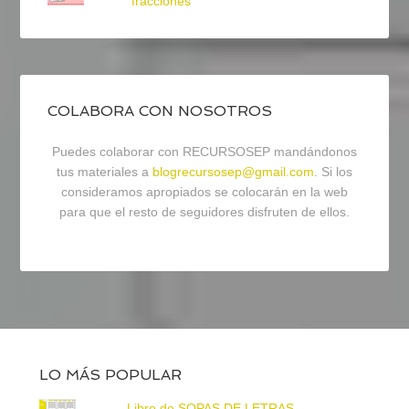
fracciones
COLABORA CON NOSOTROS
Puedes colaborar con RECURSOSEP mandándonos
tus materiales a
blogrecursosep@gmail.com
. Si los
consideramos apropiados se colocarán en la web
para que el resto de seguidores disfruten de ellos.
LO MÁS POPULAR
Libro de SOPAS DE LETRAS -