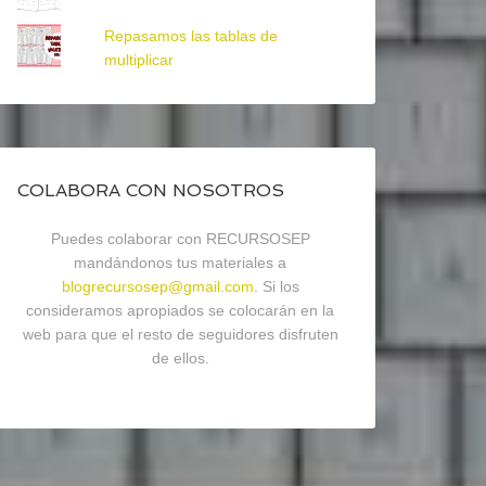
Repasamos las tablas de
multiplicar
COLABORA CON NOSOTROS
Puedes colaborar con RECURSOSEP
mandándonos tus materiales a
blogrecursosep@gmail.com
. Si los
consideramos apropiados se colocarán en la
web para que el resto de seguidores disfruten
de ellos.