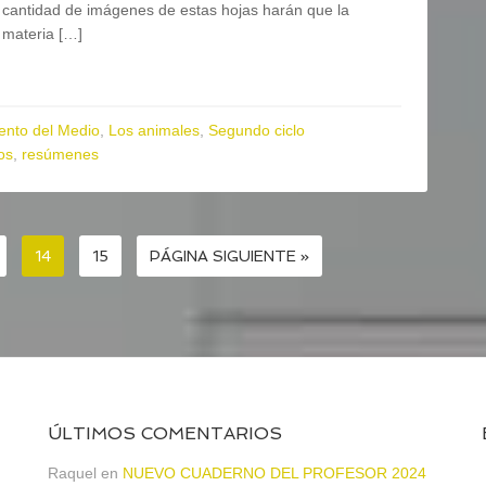
cantidad de imágenes de estas hojas harán que la
materia […]
ento del Medio
,
Los animales
,
Segundo ciclo
os
,
resúmenes
14
15
PÁGINA SIGUIENTE »
ÚLTIMOS COMENTARIOS
a
Raquel
en
NUEVO CUADERNO DEL PROFESOR 2024