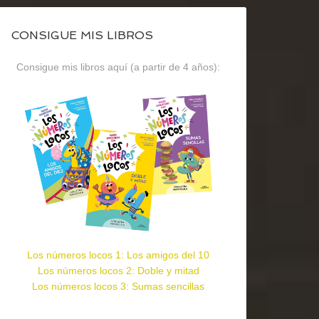
CONSIGUE MIS LIBROS
Consigue mis libros aquí (a partir de 4 años):
Los números locos 1: Los amigos del 10
Los números locos 2: Doble y mitad
Los números locos 3: Sumas sencillas