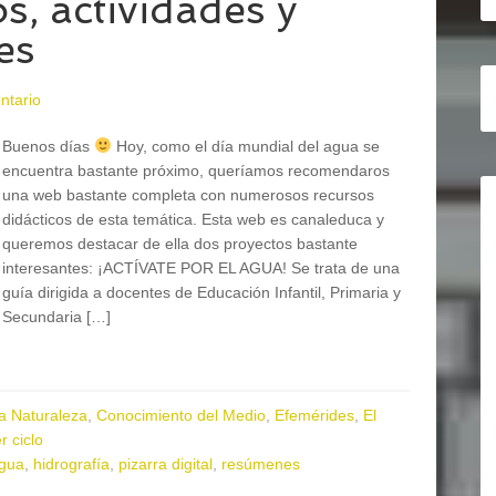
s, actividades y
es
ntario
Buenos días
Hoy, como el día mundial del agua se
encuentra bastante próximo, queríamos recomendaros
una web bastante completa con numerosos recursos
didácticos de esta temática. Esta web es canaleduca y
queremos destacar de ella dos proyectos bastante
interesantes: ¡ACTÍVATE POR EL AGUA! Se trata de una
guía dirigida a docentes de Educación Infantil, Primaria y
Secundaria […]
la Naturaleza
,
Conocimiento del Medio
,
Efemérides
,
El
r ciclo
agua
,
hidrografía
,
pizarra digital
,
resúmenes