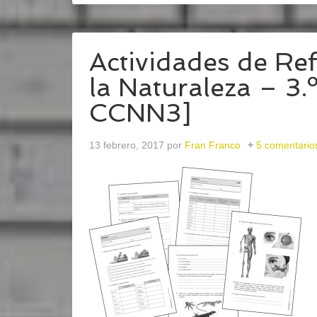
Actividades de Re
la Naturaleza – 3.
CCNN3]
13 febrero, 2017
por
Fran Franco
5 comentario