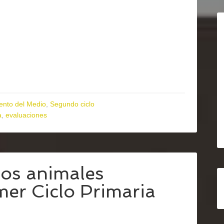
ento del Medio
,
Segundo ciclo
a
,
evaluaciones
los animales
mer Ciclo Primaria