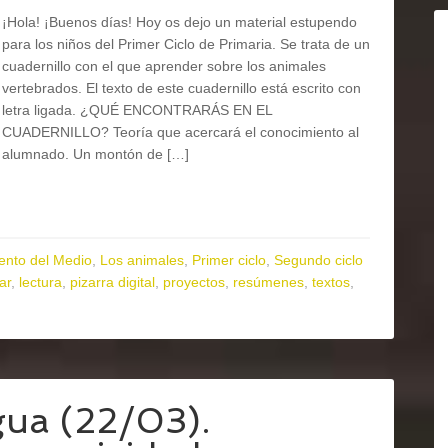
¡Hola! ¡Buenos días! Hoy os dejo un material estupendo
para los niños del Primer Ciclo de Primaria. Se trata de un
cuadernillo con el que aprender sobre los animales
vertebrados. El texto de este cuadernillo está escrito con
letra ligada. ¿QUÉ ENCONTRARÁS EN EL
CUADERNILLO? Teoría que acercará el conocimiento al
alumnado. Un montón de […]
ento del Medio
,
Los animales
,
Primer ciclo
,
Segundo ciclo
ar
,
lectura
,
pizarra digital
,
proyectos
,
resúmenes
,
textos
,
gua (22/03).