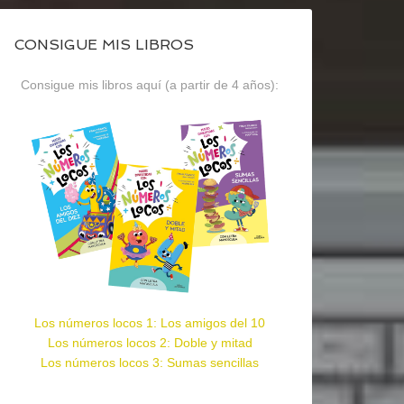
CONSIGUE MIS LIBROS
Consigue mis libros aquí (a partir de 4 años):
Los números locos 1: Los amigos del 10
Los números locos 2: Doble y mitad
Los números locos 3: Sumas sencillas