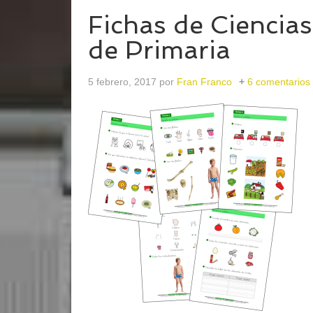
Fichas de Ciencias 
de Primaria
5 febrero, 2017
por
Fran Franco
6 comentarios