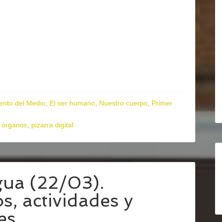
ento del Medio
,
El ser humano
,
Nuestro cuerpo
,
Primer
,
órganos
,
pizarra digital
gua (22/03).
s, actividades y
es