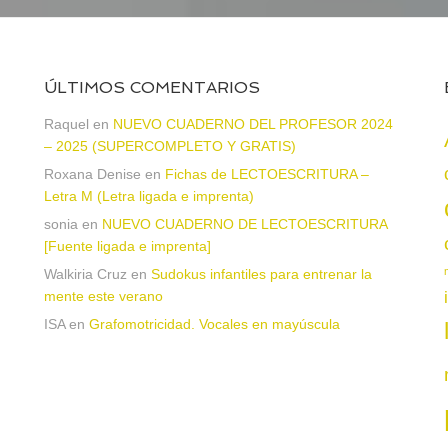
ÚLTIMOS COMENTARIOS
Raquel
en
NUEVO CUADERNO DEL PROFESOR 2024
– 2025 (SUPERCOMPLETO Y GRATIS)
Roxana Denise
en
Fichas de LECTOESCRITURA –
a
Letra M (Letra ligada e imprenta)
sonia
en
NUEVO CUADERNO DE LECTOESCRITURA
[Fuente ligada e imprenta]
Walkiria Cruz
en
Sudokus infantiles para entrenar la
mente este verano
ISA
en
Grafomotricidad. Vocales en mayúscula