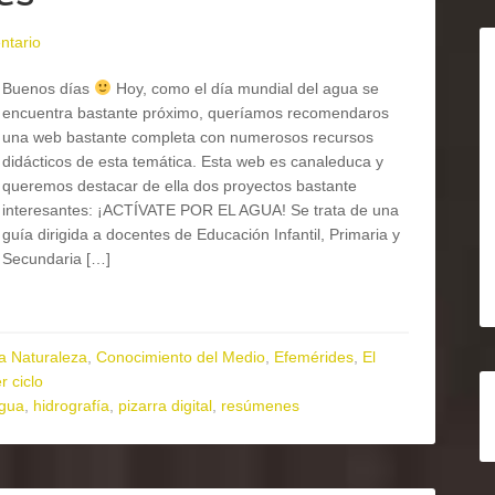
ntario
Buenos días
Hoy, como el día mundial del agua se
encuentra bastante próximo, queríamos recomendaros
una web bastante completa con numerosos recursos
didácticos de esta temática. Esta web es canaleduca y
queremos destacar de ella dos proyectos bastante
interesantes: ¡ACTÍVATE POR EL AGUA! Se trata de una
guía dirigida a docentes de Educación Infantil, Primaria y
Secundaria […]
la Naturaleza
,
Conocimiento del Medio
,
Efemérides
,
El
r ciclo
agua
,
hidrografía
,
pizarra digital
,
resúmenes