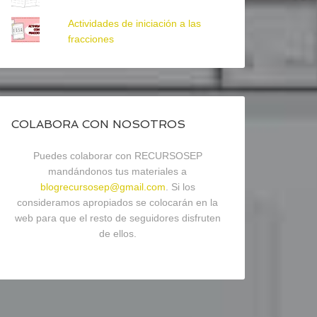
Actividades de iniciación a las
fracciones
COLABORA CON NOSOTROS
Puedes colaborar con RECURSOSEP
mandándonos tus materiales a
blogrecursosep@gmail.com
. Si los
consideramos apropiados se colocarán en la
web para que el resto de seguidores disfruten
de ellos.