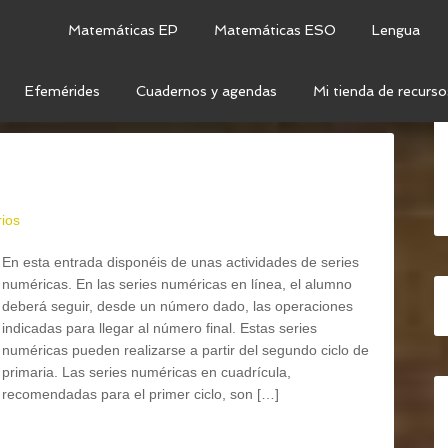
Matemáticas EP
Matemáticas ESO
Lengua
Efemérides
Cuadernos y agendas
Mi tienda de recurso
N FRANCO
ios
En esta entrada disponéis de unas actividades de series
numéricas. En las series numéricas en línea, el alumno
deberá seguir, desde un número dado, las operaciones
indicadas para llegar al número final. Estas series
numéricas pueden realizarse a partir del segundo ciclo de
primaria. Las series numéricas en cuadrícula,
recomendadas para el primer ciclo, son […]