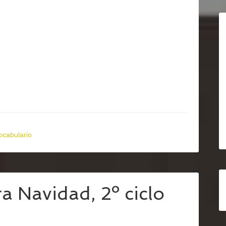
ocabulario
a Navidad, 2º ciclo