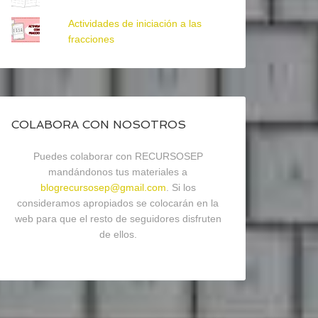
Actividades de iniciación a las
fracciones
COLABORA CON NOSOTROS
Puedes colaborar con RECURSOSEP
mandándonos tus materiales a
blogrecursosep@gmail.com
. Si los
consideramos apropiados se colocarán en la
web para que el resto de seguidores disfruten
de ellos.