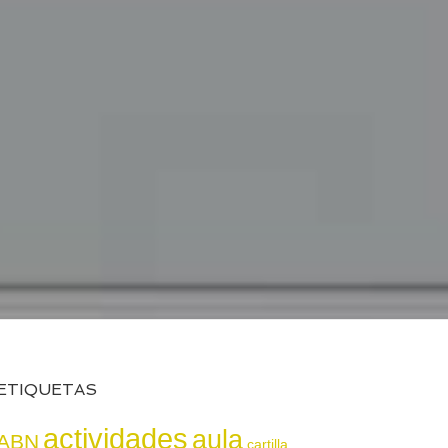
ETIQUETAS
actividades
aula
ABN
cartilla