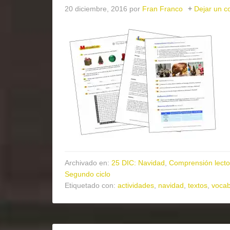
20 diciembre, 2016
por
Fran Franco
Dejar un c
Archivado en:
25 DIC: Navidad
,
Comprensión lecto
Segundo ciclo
Etiquetado con:
actividades
,
navidad
,
textos
,
vocab