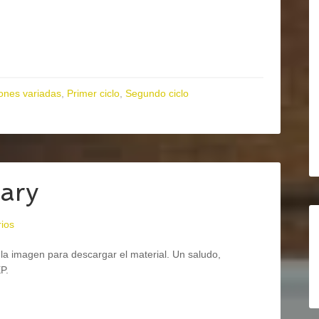
ones variadas
,
Primer ciclo
,
Segundo ciclo
ary
ios
la imagen para descargar el material. Un saludo,
P.