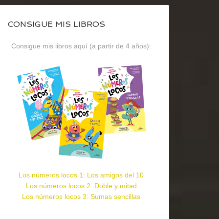
CONSIGUE MIS LIBROS
Consigue mis libros aquí (a partir de 4 años):
Los números locos 1: Los amigos del 10
Los números locos 2: Doble y mitad
Los números locos 3: Sumas sencillas