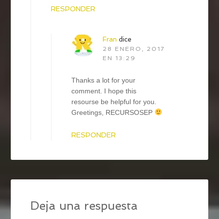
RESPONDER
Fran
dice
28 ENERO, 2017
EN 13:29
Thanks a lot for your
comment. I hope this
resourse be helpful for you.
Greetings, RECURSOSEP
RESPONDER
Deja una respuesta