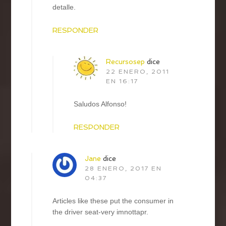
detalle.
RESPONDER
Recursosep
dice
22 ENERO, 2011
EN 16:17
Saludos Alfonso!
RESPONDER
Jane
dice
28 ENERO, 2017 EN
04:37
Articles like these put the consumer in
the driver seat-very imnottapr.