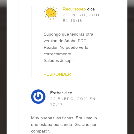
Recursosep
dice
21 ENERO, 2011
EN 19:18
Supongo que tendras otra
version de Adobe PDF
Reader. Yo puedo verlo
correctamente.
Saludos Josep!
RESPONDER
Esther
dice
22 ENERO, 2011 EN
10:47
Muy buenas las fichas. Era justo lo
que estaba buscando. Gracias por
compartir.