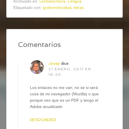
Archivado en:
Lectoescritura
,
Lengua
Etiquetado con:
grafomotricidad
,
letras
Comentarios
Josep
dice
21 ENERO, 2011 EN
16:20
Los enlaces no me van, no sé si será
cosa de mi navegador (Mozilla) o que
porque veo que es un PDF y tengo el
Adobe acualizado
RESPONDER