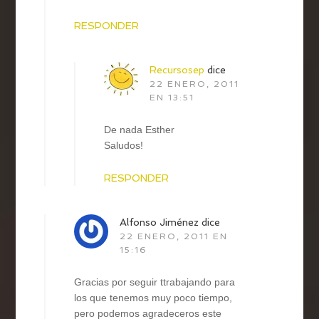
RESPONDER
Recursosep
dice
22 ENERO, 2011
EN 13:51
De nada Esther
Saludos!
RESPONDER
Alfonso Jiménez
dice
22 ENERO, 2011 EN
15:16
Gracias por seguir ttrabajando para
los que tenemos muy poco tiempo,
pero podemos agradeceros este