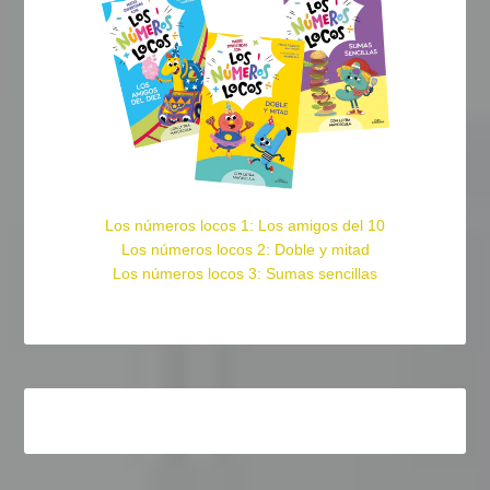
Los números locos 1: Los amigos del 10
Los números locos 2: Doble y mitad
Los números locos 3: Sumas sencillas