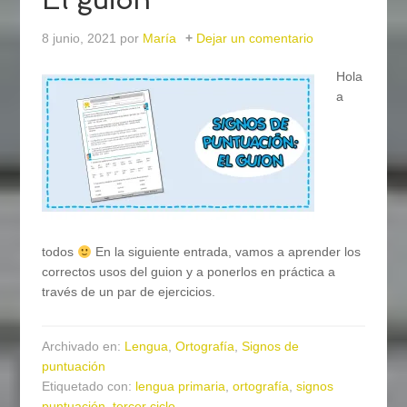
8 junio, 2021
por
María
Dejar un comentario
Hola
a
todos
En la siguiente entrada, vamos a aprender los
correctos usos del guion y a ponerlos en práctica a
través de un par de ejercicios.
Archivado en:
Lengua
,
Ortografía
,
Signos de
puntuación
Etiquetado con:
lengua primaria
,
ortografía
,
signos
puntuación
,
tercer ciclo