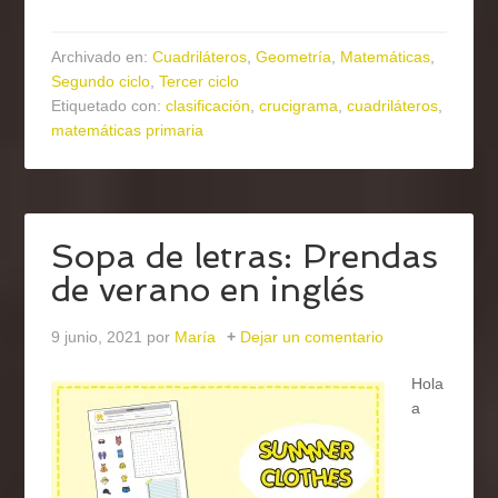
Archivado en:
Cuadriláteros
,
Geometría
,
Matemáticas
,
Segundo ciclo
,
Tercer ciclo
Etiquetado con:
clasificación
,
crucigrama
,
cuadriláteros
,
matemáticas primaria
Sopa de letras: Prendas
de verano en inglés
9 junio, 2021
por
María
Dejar un comentario
Hola
a