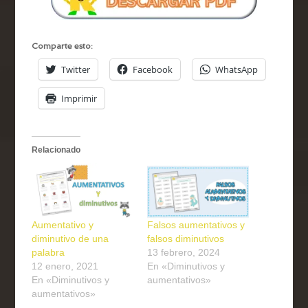
Comparte esto:
Twitter
Facebook
WhatsApp
Imprimir
Relacionado
Aumentativo y
Falsos aumentativos y
diminutivo de una
falsos diminutivos
palabra
13 febrero, 2024
12 enero, 2021
En «Diminutivos y
En «Diminutivos y
aumentativos»
aumentativos»