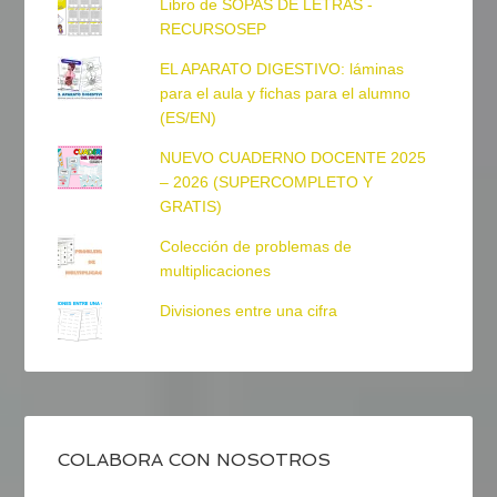
Libro de SOPAS DE LETRAS -
RECURSOSEP
EL APARATO DIGESTIVO: láminas
para el aula y fichas para el alumno
(ES/EN)
NUEVO CUADERNO DOCENTE 2025
– 2026 (SUPERCOMPLETO Y
GRATIS)
Colección de problemas de
multiplicaciones
Divisiones entre una cifra
COLABORA CON NOSOTROS