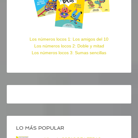
Los números locos 1: Los amigos del 10
Los números locos 2: Doble y mitad
Los números locos 3: Sumas sencillas
LO MÁS POPULAR