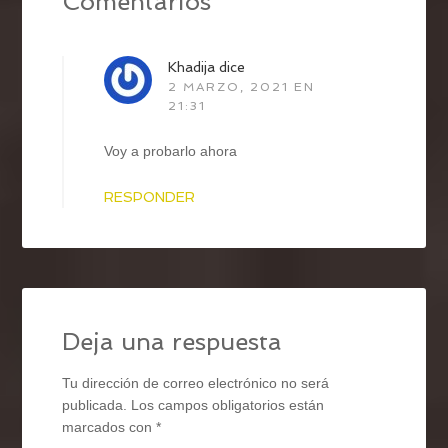
Comentarios
Khadija
dice
2 MARZO, 2021 EN
21:31
Voy a probarlo ahora
RESPONDER
Deja una respuesta
Tu dirección de correo electrónico no será
publicada.
Los campos obligatorios están
marcados con
*