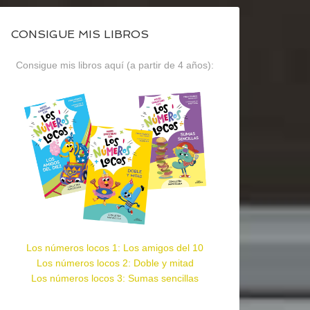
CONSIGUE MIS LIBROS
Consigue mis libros aquí (a partir de 4 años):
Los números locos 1: Los amigos del 10
Los números locos 2: Doble y mitad
Los números locos 3: Sumas sencillas