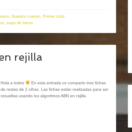
umano
,
Nuestro cuerpo
,
Primer ciclo
rpo
,
sopa de letras
n rejilla
Hola a todos
En esta entrada os comparto tres fichas
de restas de 2 cifras. Las fichas están realizadas para ser
resueltas usando los algoritmos ABN en rejilla.