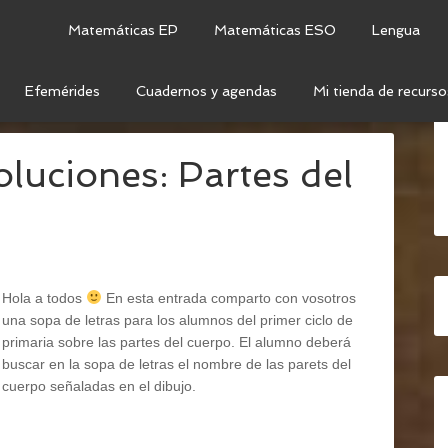
Matemáticas EP
Matemáticas ESO
Lengua
Efemérides
Cuadernos y agendas
Mi tienda de recurso
ÍA
oluciones: Partes del
Hola a todos
En esta entrada comparto con vosotros
una sopa de letras para los alumnos del primer ciclo de
primaria sobre las partes del cuerpo. El alumno deberá
buscar en la sopa de letras el nombre de las parets del
cuerpo señaladas en el dibujo.