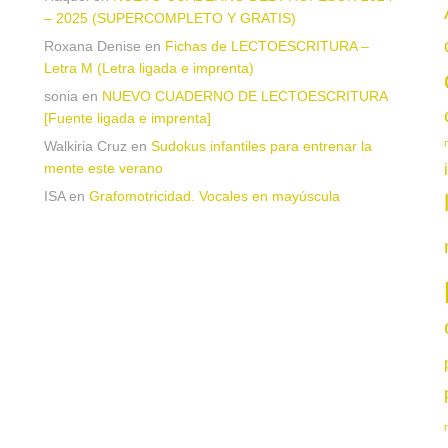
– 2025 (SUPERCOMPLETO Y GRATIS)
Roxana Denise
en
Fichas de LECTOESCRITURA –
a
Letra M (Letra ligada e imprenta)
sonia
en
NUEVO CUADERNO DE LECTOESCRITURA
[Fuente ligada e imprenta]
Walkiria Cruz
en
Sudokus infantiles para entrenar la
mente este verano
ISA
en
Grafomotricidad. Vocales en mayúscula