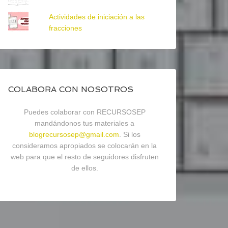
Actividades de iniciación a las
fracciones
COLABORA CON NOSOTROS
Puedes colaborar con RECURSOSEP
mandándonos tus materiales a
blogrecursosep@gmail.com
. Si los
consideramos apropiados se colocarán en la
web para que el resto de seguidores disfruten
de ellos.