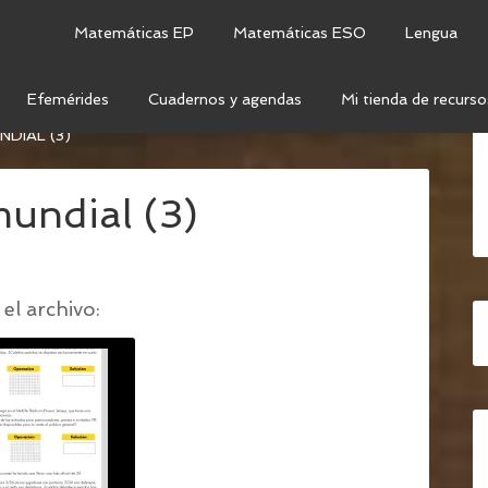
Matemáticas EP
Matemáticas ESO
Lengua
Efemérides
Cuadernos y agendas
Mi tienda de recurso
TICOS POR CICLOS DE PRIMARIA SOBRE EL
DIAL (3)
mundial (3)
el archivo: