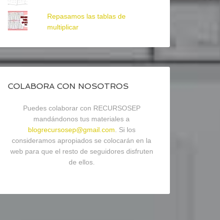
Repasamos las tablas de
multiplicar
COLABORA CON NOSOTROS
Puedes colaborar con RECURSOSEP
mandándonos tus materiales a
blogrecursosep@gmail.com
. Si los
consideramos apropiados se colocarán en la
web para que el resto de seguidores disfruten
de ellos.