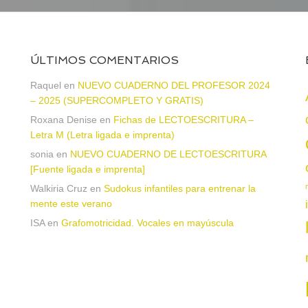
ÚLTIMOS COMENTARIOS
a
Raquel
en
NUEVO CUADERNO DEL PROFESOR 2024
– 2025 (SUPERCOMPLETO Y GRATIS)
Roxana Denise
en
Fichas de LECTOESCRITURA –
Letra M (Letra ligada e imprenta)
sonia
en
NUEVO CUADERNO DE LECTOESCRITURA
[Fuente ligada e imprenta]
Walkiria Cruz
en
Sudokus infantiles para entrenar la
mente este verano
ISA
en
Grafomotricidad. Vocales en mayúscula