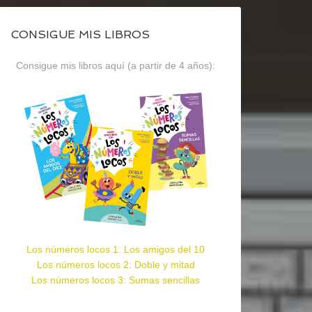
CONSIGUE MIS LIBROS
Consigue mis libros aquí (a partir de 4 años):
Los números locos 1: Los amigos del 10
Los números locos 2: Doble y mitad
Los números locos 3: Sumas sencillas