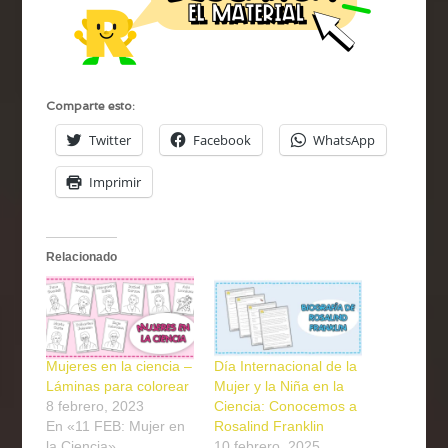
Comparte esto:
Twitter
Facebook
WhatsApp
Imprimir
Relacionado
Mujeres en la ciencia –
Día Internacional de la
Láminas para colorear
Mujer y la Niña en la
8 febrero, 2023
Ciencia: Conocemos a
En «11 FEB: Mujer en
Rosalind Franklin
la Ciencia»
10 febrero, 2025