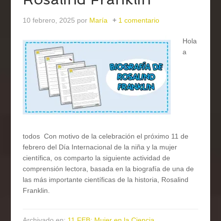
10 febrero, 2025
por
María
1 comentario
Hola
a
todos Con motivo de la celebración el próximo 11 de
febrero del Día Internacional de la niña y la mujer
científica, os comparto la siguiente actividad de
comprensión lectora, basada en la biografía de una de
las más importante científicas de la historia, Rosalind
Franklin.
Archivado en:
11 FEB: Mujer en la Ciencia
,