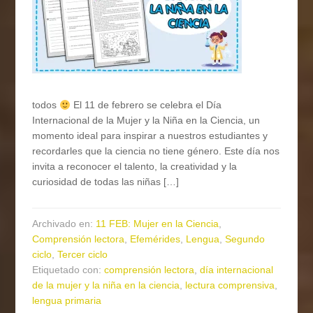
todos
El 11 de febrero se celebra el Día
Internacional de la Mujer y la Niña en la Ciencia, un
momento ideal para inspirar a nuestros estudiantes y
recordarles que la ciencia no tiene género. Este día nos
invita a reconocer el talento, la creatividad y la
curiosidad de todas las niñas […]
Archivado en:
11 FEB: Mujer en la Ciencia
,
Comprensión lectora
,
Efemérides
,
Lengua
,
Segundo
ciclo
,
Tercer ciclo
Etiquetado con:
comprensión lectora
,
día internacional
de la mujer y la niña en la ciencia
,
lectura comprensiva
,
lengua primaria