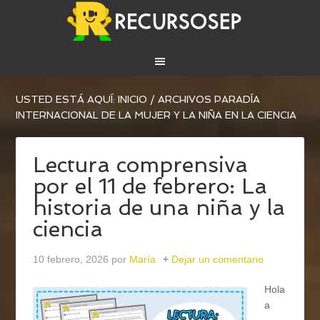
USTED ESTÁ AQUÍ:
INICIO
/
ARCHIVOS PARADÍA
INTERNACIONAL DE LA MUJER Y LA NIÑA EN LA CIENCIA
Lectura comprensiva
por el 11 de febrero: La
historia de una niña y la
ciencia
10 febrero, 2026
por
María
Dejar un comentario
Hola
a