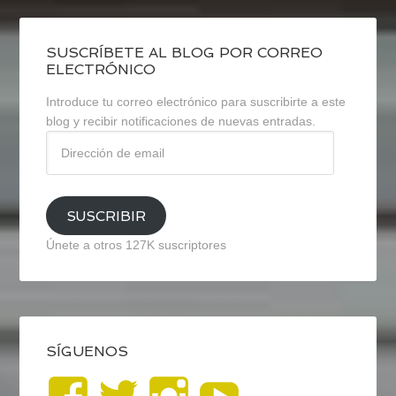
SUSCRÍBETE AL BLOG POR CORREO
ELECTRÓNICO
Introduce tu correo electrónico para suscribirte a este
blog y recibir notificaciones de nuevas entradas.
Dirección
de
email
SUSCRIBIR
Únete a otros 127K suscriptores
SÍGUENOS
Ver
Ver
Ver
YouTub