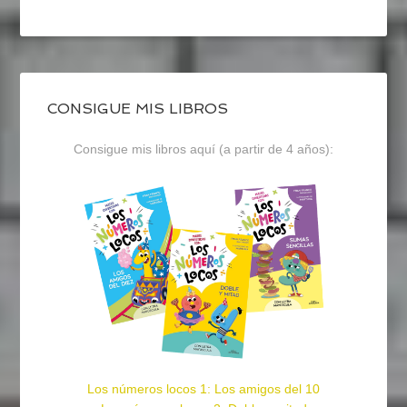
CONSIGUE MIS LIBROS
Consigue mis libros aquí (a partir de 4 años):
Los números locos 1: Los amigos del 10