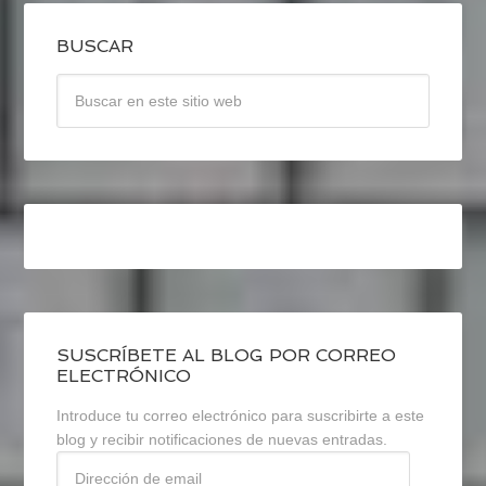
BUSCAR
SUSCRÍBETE AL BLOG POR CORREO
ELECTRÓNICO
Introduce tu correo electrónico para suscribirte a este
blog y recibir notificaciones de nuevas entradas.
Dirección