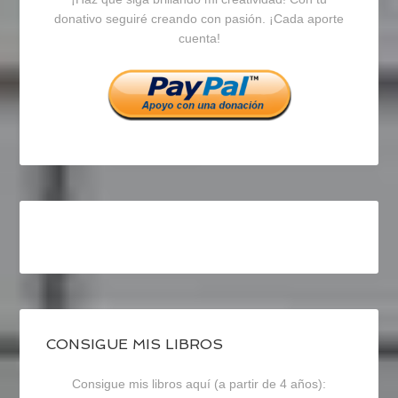
en
en
en
donativo seguiré creando con pasión. ¡Cada aporte
cuenta!
Facebook
Twitter
Instagram
CONSIGUE MIS LIBROS
Consigue mis libros aquí (a partir de 4 años):