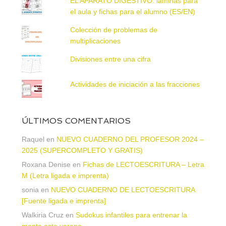
EL APARATO DIGESTIVO: láminas para
el aula y fichas para el alumno (ES/EN)
Colección de problemas de
multiplicaciones
Divisiones entre una cifra
Actividades de iniciación a las fracciones
ÚLTIMOS COMENTARIOS
Raquel
en
NUEVO CUADERNO DEL PROFESOR 2024 –
2025 (SUPERCOMPLETO Y GRATIS)
Roxana Denise
en
Fichas de LECTOESCRITURA – Letra
M (Letra ligada e imprenta)
sonia
en
NUEVO CUADERNO DE LECTOESCRITURA
[Fuente ligada e imprenta]
Walkiria Cruz
en
Sudokus infantiles para entrenar la
mente este verano