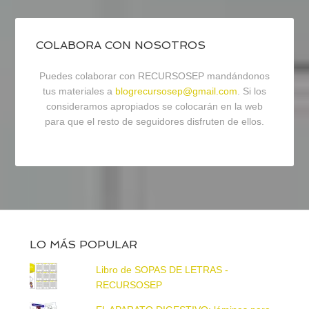
COLABORA CON NOSOTROS
Puedes colaborar con RECURSOSEP mandándonos
tus materiales a
blogrecursosep@gmail.com
. Si los
consideramos apropiados se colocarán en la web
para que el resto de seguidores disfruten de ellos.
LO MÁS POPULAR
Libro de SOPAS DE LETRAS -
RECURSOSEP