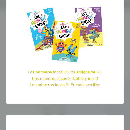
Los números locos 1: Los amigos del 10
Los números locos 2: Doble y mitad
Los números locos 3: Sumas sencillas