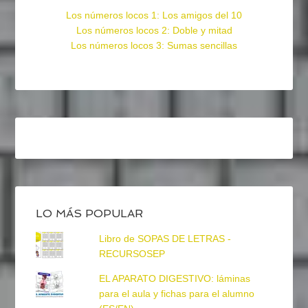
Los números locos 1: Los amigos del 10
Los números locos 2: Doble y mitad
Los números locos 3: Sumas sencillas
LO MÁS POPULAR
Libro de SOPAS DE LETRAS -
RECURSOSEP
EL APARATO DIGESTIVO: láminas
para el aula y fichas para el alumno