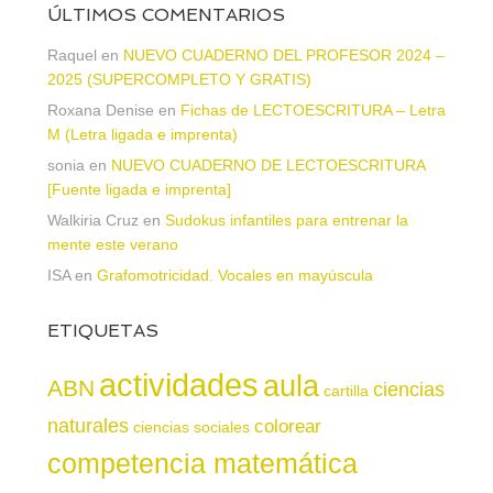
ÚLTIMOS COMENTARIOS
Raquel
en
NUEVO CUADERNO DEL PROFESOR 2024 –
2025 (SUPERCOMPLETO Y GRATIS)
Roxana Denise
en
Fichas de LECTOESCRITURA – Letra
M (Letra ligada e imprenta)
sonia
en
NUEVO CUADERNO DE LECTOESCRITURA
[Fuente ligada e imprenta]
Walkiria Cruz
en
Sudokus infantiles para entrenar la
mente este verano
ISA
en
Grafomotricidad. Vocales en mayúscula
ETIQUETAS
actividades
aula
ABN
ciencias
cartilla
naturales
colorear
ciencias sociales
competencia matemática