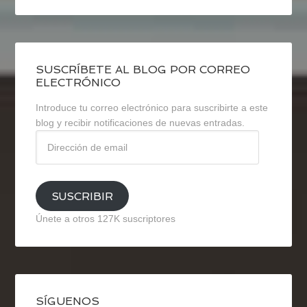
SUSCRÍBETE AL BLOG POR CORREO
ELECTRÓNICO
Introduce tu correo electrónico para suscribirte a este
blog y recibir notificaciones de nuevas entradas.
Dirección
de
email
SUSCRIBIR
Únete a otros 127K suscriptores
SÍGUENOS