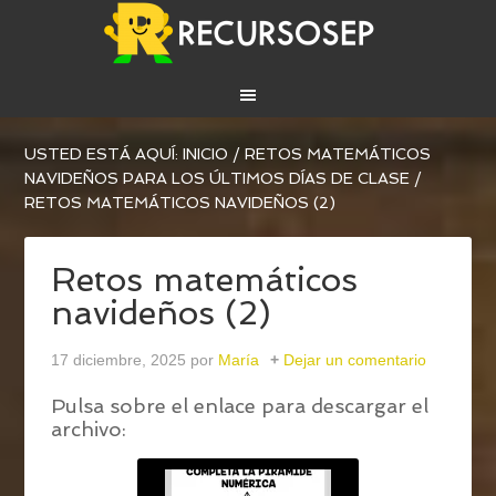
USTED ESTÁ AQUÍ:
INICIO
/
RETOS MATEMÁTICOS
NAVIDEÑOS PARA LOS ÚLTIMOS DÍAS DE CLASE
/
RETOS MATEMÁTICOS NAVIDEÑOS (2)
Retos matemáticos
navideños (2)
17 diciembre, 2025
por
María
Dejar un comentario
Pulsa sobre el enlace para descargar el
archivo: