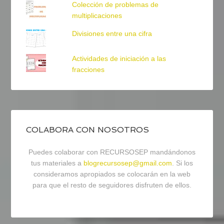
Colección de problemas de
multiplicaciones
Divisiones entre una cifra
Actividades de iniciación a las
fracciones
COLABORA CON NOSOTROS
Puedes colaborar con RECURSOSEP mandándonos
tus materiales a
blogrecursosep@gmail.com
. Si los
consideramos apropiados se colocarán en la web
para que el resto de seguidores disfruten de ellos.