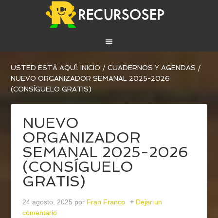
USTED ESTÁ AQUÍ:
INICIO
/
CUADERNOS Y AGENDAS
/
NUEVO ORGANIZADOR SEMANAL 2025-2026
(CONSÍGUELO GRATIS)
NUEVO
ORGANIZADOR
SEMANAL 2025-2026
(CONSÍGUELO
GRATIS)
24 agosto, 2025
por
Fran Franco
Dejar un
comentario