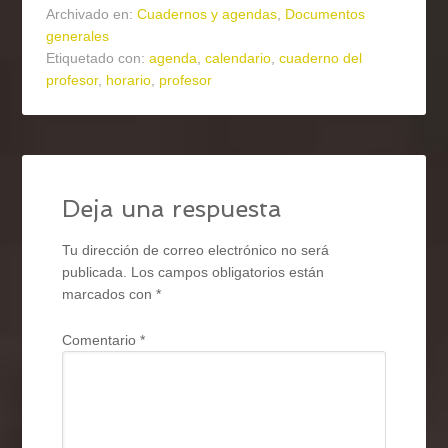
Archivado en:
Cuadernos y agendas
,
Documentos
generales
Etiquetado con:
agenda
,
calendario
,
cuaderno del
profesor
,
horario
,
profesor
Deja una respuesta
Tu dirección de correo electrónico no será
publicada.
Los campos obligatorios están
marcados con
*
Comentario
*