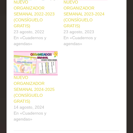
NUEVO
NUEVO
ORGANIZADOR
ORGANIZADOR
SEMANAL 2022-2023
SEMANAL 2023-2024
(CONSÍGUELO
(CONSÍGUELO
GRATIS)
GRATIS)
23 agosto, 2022
23 agosto, 2023
En «Cuadernos y
En «Cuadernos y
agendas»
agendas»
NUEVO
ORGANIZADOR
SEMANAL 2024-2025
(CONSÍGUELO
GRATIS)
14 agosto, 2024
En «Cuadernos y
agendas»