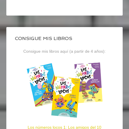
CONSIGUE MIS LIBROS
Consigue mis libros aquí (a partir de 4 años):
Los números locos 1: Los amigos del 10