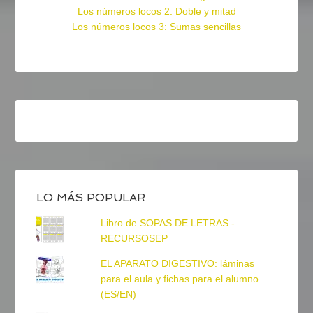
Los números locos 2: Doble y mitad
Los números locos 3: Sumas sencillas
LO MÁS POPULAR
Libro de SOPAS DE LETRAS -
RECURSOSEP
EL APARATO DIGESTIVO: láminas
para el aula y fichas para el alumno
(ES/EN)