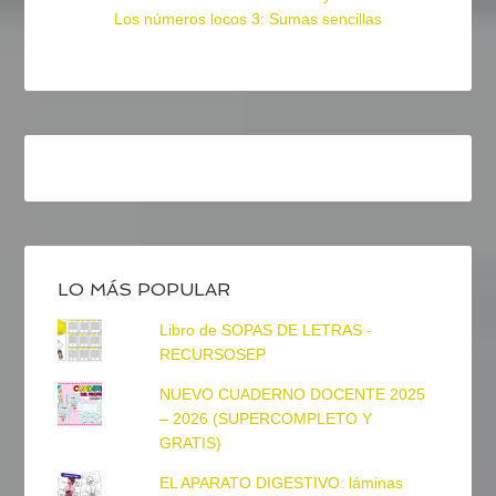
Los números locos 3: Sumas sencillas
LO MÁS POPULAR
Libro de SOPAS DE LETRAS -
RECURSOSEP
NUEVO CUADERNO DOCENTE 2025
– 2026 (SUPERCOMPLETO Y
GRATIS)
EL APARATO DIGESTIVO: láminas