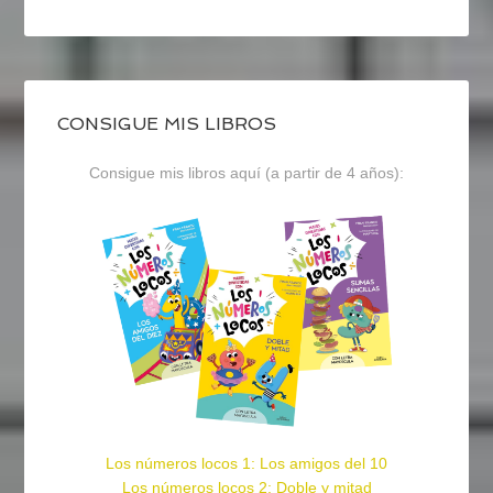
CONSIGUE MIS LIBROS
Consigue mis libros aquí (a partir de 4 años):
Los números locos 1: Los amigos del 10
Los números locos 2: Doble y mitad