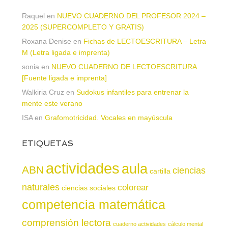
Raquel
en
NUEVO CUADERNO DEL PROFESOR 2024 –
2025 (SUPERCOMPLETO Y GRATIS)
Roxana Denise
en
Fichas de LECTOESCRITURA – Letra
M (Letra ligada e imprenta)
sonia
en
NUEVO CUADERNO DE LECTOESCRITURA
[Fuente ligada e imprenta]
Walkiria Cruz
en
Sudokus infantiles para entrenar la
mente este verano
ISA
en
Grafomotricidad. Vocales en mayúscula
ETIQUETAS
actividades
aula
ABN
ciencias
cartilla
naturales
colorear
ciencias sociales
competencia matemática
comprensión lectora
cuaderno actividades
cálculo mental