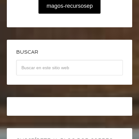
magos-recursosep
BUSCAR