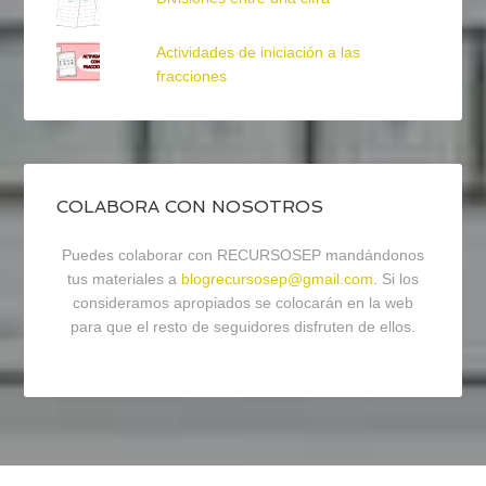
Actividades de iniciación a las
fracciones
COLABORA CON NOSOTROS
Puedes colaborar con RECURSOSEP mandándonos
tus materiales a
blogrecursosep@gmail.com
. Si los
consideramos apropiados se colocarán en la web
para que el resto de seguidores disfruten de ellos.