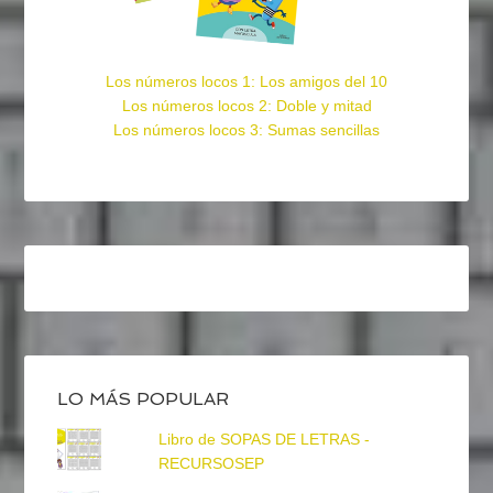
Los números locos 1: Los amigos del 10
Los números locos 2: Doble y mitad
Los números locos 3: Sumas sencillas
LO MÁS POPULAR
Libro de SOPAS DE LETRAS -
RECURSOSEP