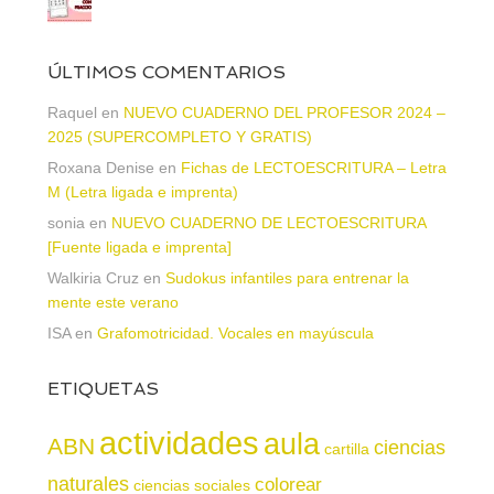
ÚLTIMOS COMENTARIOS
Raquel
en
NUEVO CUADERNO DEL PROFESOR 2024 –
2025 (SUPERCOMPLETO Y GRATIS)
Roxana Denise
en
Fichas de LECTOESCRITURA – Letra
M (Letra ligada e imprenta)
sonia
en
NUEVO CUADERNO DE LECTOESCRITURA
[Fuente ligada e imprenta]
Walkiria Cruz
en
Sudokus infantiles para entrenar la
mente este verano
ISA
en
Grafomotricidad. Vocales en mayúscula
ETIQUETAS
actividades
aula
ABN
ciencias
cartilla
naturales
colorear
ciencias sociales