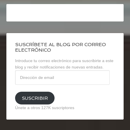
SUSCRÍBETE AL BLOG POR CORREO
ELECTRÓNICO
Introduce tu correo electrónico para suscribirte a este
blog y recibir notificaciones de nuevas entradas.
Dirección
de
email
SUSCRIBIR
Únete a otros 127K suscriptores