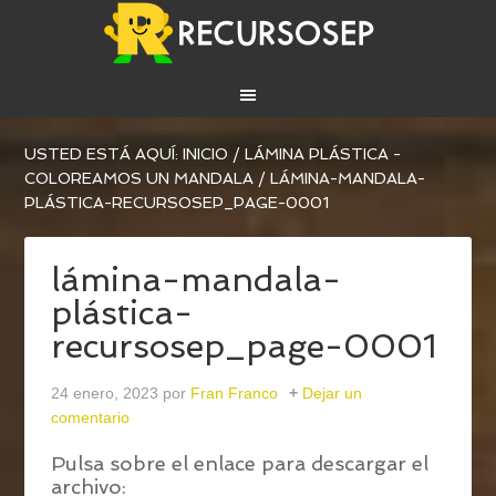
USTED ESTÁ AQUÍ:
INICIO
/
LÁMINA PLÁSTICA -
COLOREAMOS UN MANDALA
/
LÁMINA-MANDALA-
PLÁSTICA-RECURSOSEP_PAGE-0001
lámina-mandala-
plástica-
recursosep_page-0001
24 enero, 2023
por
Fran Franco
Dejar un
comentario
Pulsa sobre el enlace para descargar el
archivo: