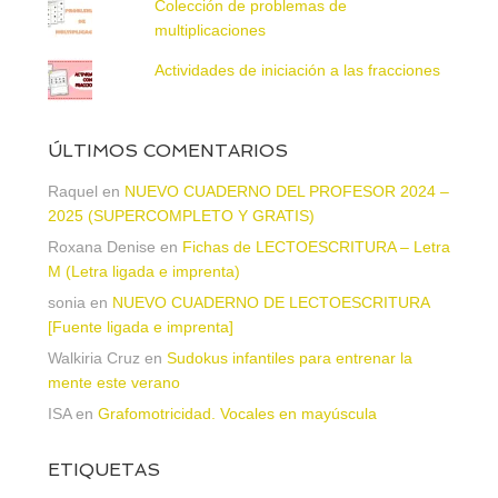
Colección de problemas de
multiplicaciones
Actividades de iniciación a las fracciones
ÚLTIMOS COMENTARIOS
Raquel
en
NUEVO CUADERNO DEL PROFESOR 2024 –
2025 (SUPERCOMPLETO Y GRATIS)
Roxana Denise
en
Fichas de LECTOESCRITURA – Letra
M (Letra ligada e imprenta)
sonia
en
NUEVO CUADERNO DE LECTOESCRITURA
[Fuente ligada e imprenta]
Walkiria Cruz
en
Sudokus infantiles para entrenar la
mente este verano
ISA
en
Grafomotricidad. Vocales en mayúscula
ETIQUETAS