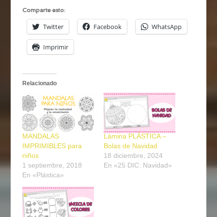
Comparte esto:
Twitter
Facebook
WhatsApp
Imprimir
Relacionado
MANDALAS
Lámina PLÁSTICA –
IMPRIMIBLES para
Bolas de Navidad
niños
18 diciembre, 2024
1 septiembre, 2018
En «25 DIC: Navidad»
En «Plástica»