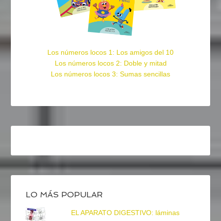
Los números locos 1: Los amigos del 10
Los números locos 2: Doble y mitad
Los números locos 3: Sumas sencillas
LO MÁS POPULAR
EL APARATO DIGESTIVO: láminas