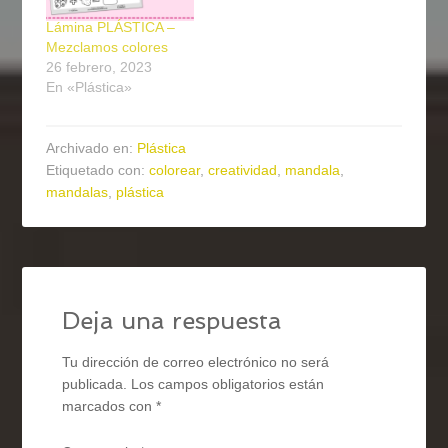
Lámina PLÁSTICA –
Mezclamos colores
26 febrero, 2023
En «Plástica»
Archivado en:
Plástica
Etiquetado con:
colorear
,
creatividad
,
mandala
,
mandalas
,
plástica
Deja una respuesta
Tu dirección de correo electrónico no será
publicada.
Los campos obligatorios están
marcados con
*