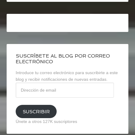
SUSCRÍBETE AL BLOG POR CORREO
ELECTRÓNICO
Introduce tu correo electrónico para suscribirte a este
blog y recibir notificaciones de nuevas entradas.
Dirección
de
email
SUSCRIBIR
Únete a otros 127K suscriptores