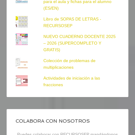
para el aula y fichas para el alumno
(ES/EN)
Libro de SOPAS DE LETRAS -
RECURSOSEP
NUEVO CUADERNO DOCENTE 2025
– 2026 (SUPERCOMPLETO Y
GRATIS)
Colección de problemas de
multiplicaciones
Actividades de iniciación a las
fracciones
COLABORA CON NOSOTROS
Puedes colaborar con RECURSOSEP mandándonos