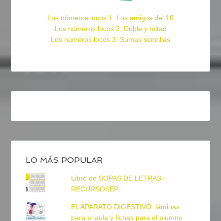
Los números locos 1: Los amigos del 10
Los números locos 2: Doble y mitad
Los números locos 3: Sumas sencillas
LO MÁS POPULAR
Libro de SOPAS DE LETRAS -
RECURSOSEP
EL APARATO DIGESTIVO: láminas
para el aula y fichas para el alumno