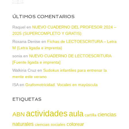
ÚLTIMOS COMENTARIOS
Raquel
en
NUEVO CUADERNO DEL PROFESOR 2024 –
2025 (SUPERCOMPLETO Y GRATIS)
Roxana Denise
en
Fichas de LECTOESCRITURA – Letra
M (Letra ligada e imprenta)
sonia
en
NUEVO CUADERNO DE LECTOESCRITURA
[Fuente ligada e imprenta]
Walkiria Cruz
en
Sudokus infantiles para entrenar la
mente este verano
ISA
en
Grafomotricidad. Vocales en mayúscula
ETIQUETAS
actividades
aula
ABN
ciencias
cartilla
naturales
colorear
ciencias sociales