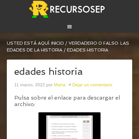
USTED ESTÁ AQUÍ:
INICIO
/
VERDADERO O FALSO: LAS
EDADES DE LA HISTORIA
/
EDADES HISTORIA
edades historia
11 marzo, 2022
por
María
Dejar un comentario
Pulsa sobre el enlace para descargar el
archivo: