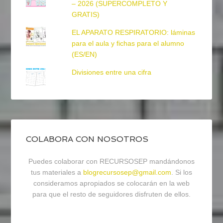
– 2026 (SUPERCOMPLETO Y
GRATIS)
EL APARATO RESPIRATORIO: láminas
para el aula y fichas para el alumno
(ES/EN)
Divisiones entre una cifra
COLABORA CON NOSOTROS
Puedes colaborar con RECURSOSEP mandándonos
tus materiales a
blogrecursosep@gmail.com
. Si los
consideramos apropiados se colocarán en la web
para que el resto de seguidores disfruten de ellos.