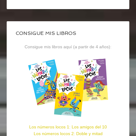
CONSIGUE MIS LIBROS
Consigue mis libros aquí (a partir de 4 años):
Los números locos 1: Los amigos del 10
Los números locos 2: Doble y mitad