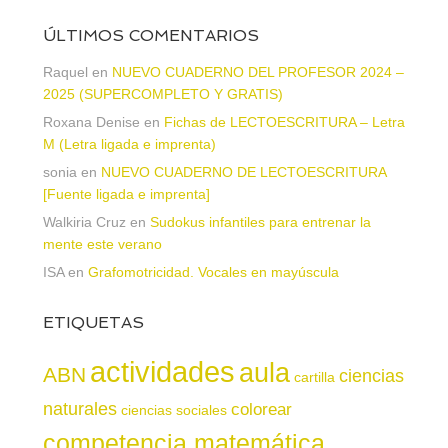
ÚLTIMOS COMENTARIOS
Raquel
en
NUEVO CUADERNO DEL PROFESOR 2024 –
2025 (SUPERCOMPLETO Y GRATIS)
Roxana Denise
en
Fichas de LECTOESCRITURA – Letra
M (Letra ligada e imprenta)
sonia
en
NUEVO CUADERNO DE LECTOESCRITURA
[Fuente ligada e imprenta]
Walkiria Cruz
en
Sudokus infantiles para entrenar la
mente este verano
ISA
en
Grafomotricidad. Vocales en mayúscula
ETIQUETAS
actividades
aula
ABN
ciencias
cartilla
naturales
colorear
ciencias sociales
competencia matemática