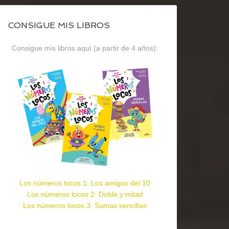
CONSIGUE MIS LIBROS
Consigue mis libros aquí (a partir de 4 años):
Los números locos 1: Los amigos del 10
Los números locos 2: Doble y mitad
Los números locos 3: Sumas sencillas