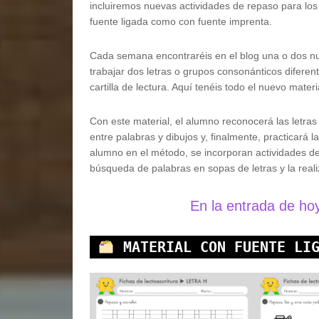
incluiremos nuevas actividades de repaso para los
fuente ligada como con fuente imprenta.
Cada semana encontraréis en el blog una o dos nue
trabajar dos letras o grupos consonánticos diferen
cartilla de lectura. Aquí tenéis todo el nuevo mate
Con este material, el alumno reconocerá las letra
entre palabras y dibujos y, finalmente, practicará 
alumno en el método, se incorporan actividades de 
búsqueda de palabras en sopas de letras y la reali
En la entrada de ho
MATERIAL CON FUENTE LI