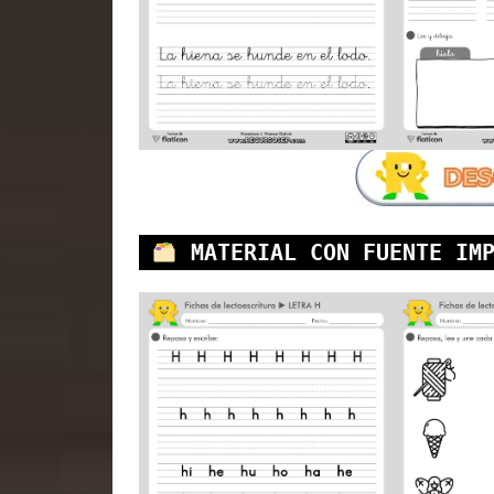
MATERIAL CON FUENTE IM