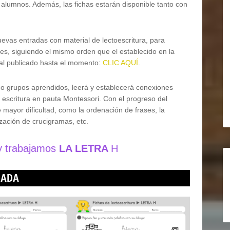
 alumnos. Además, las fichas estarán disponible tanto con
vas entradas con material de lectoescritura, para
tes, siguiendo el mismo orden que el establecido en la
rial publicado hasta el momento:
CLIC AQUÍ
.
s o grupos aprendidos, leerá y establecerá conexiones
la escritura en pauta Montessori. Con el progreso del
mayor dificultad, como la ordenación de frases, la
zación de crucigramas, etc.
y trabajamos
LA LETRA
H
GADA