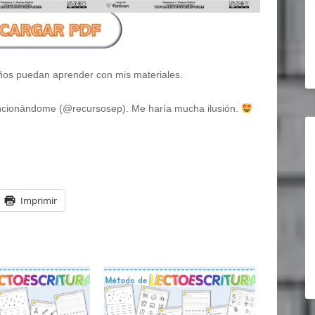
ños puedan aprender con mis materiales.
 mencionándome (@recursosep). Me haría mucha ilusión.
Imprimir