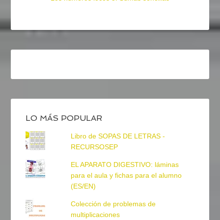
LO MÁS POPULAR
Libro de SOPAS DE LETRAS -
RECURSOSEP
EL APARATO DIGESTIVO: láminas
para el aula y fichas para el alumno
(ES/EN)
Colección de problemas de
multiplicaciones