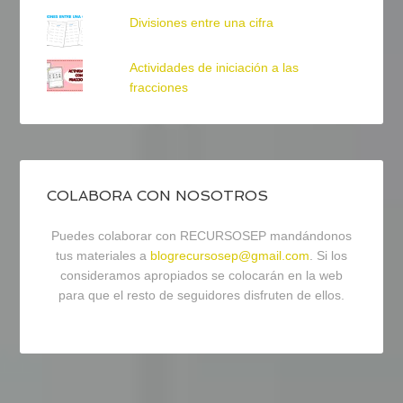
Divisiones entre una cifra
Actividades de iniciación a las
fracciones
COLABORA CON NOSOTROS
Puedes colaborar con RECURSOSEP mandándonos
tus materiales a
blogrecursosep@gmail.com
. Si los
consideramos apropiados se colocarán en la web
para que el resto de seguidores disfruten de ellos.