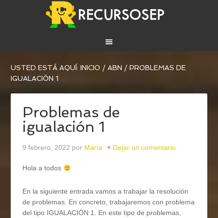
USTED ESTÁ AQUÍ:
INICIO
/
ABN
/
PROBLEMAS DE
IGUALACIÓN 1
Problemas de
igualación 1
9 febrero, 2022
por
María
Dejar un comentario
Hola a todos
En la siguiente entrada vamos a trabajar la resolución
de problemas. En concreto, trabajaremos con problema
del tipo IGUALACIÓN 1. En este tipo de problemas,