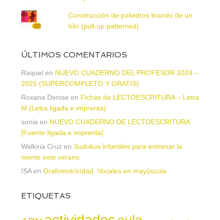
Construcción de poliedros tirando de un
hilo (pull-up patterned)
ÚLTIMOS COMENTARIOS
Raquel
en
NUEVO CUADERNO DEL PROFESOR 2024 –
2025 (SUPERCOMPLETO Y GRATIS)
Roxana Denise
en
Fichas de LECTOESCRITURA – Letra
M (Letra ligada e imprenta)
sonia
en
NUEVO CUADERNO DE LECTOESCRITURA
[Fuente ligada e imprenta]
Walkiria Cruz
en
Sudokus infantiles para entrenar la
mente este verano
ISA
en
Grafomotricidad. Vocales en mayúscula
ETIQUETAS
actividades