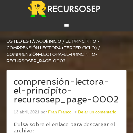
USTED ESTÁ AQUÍ:
INICIO
/
EL PRINCIPITO -
COMPRENSIÓN LECTORA (TERCER CICLO)
/
COMPRENSIÓN-LECTORA-EL-PRINCIPITO-
RECURSOSEP_PAGE-0002
comprensión-lectora-
el-principito-
recursosep_page-0002
13 abril, 2021
por
Fran Franco
Dejar un comentario
Pulsa sobre el enlace para descargar el
archivo: