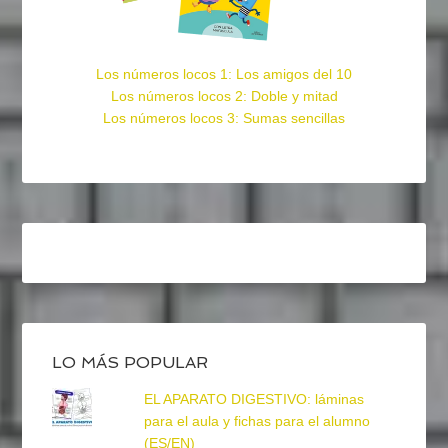
Los números locos 1: Los amigos del 10
Los números locos 2: Doble y mitad
Los números locos 3: Sumas sencillas
LO MÁS POPULAR
EL APARATO DIGESTIVO: láminas
para el aula y fichas para el alumno
(ES/EN)