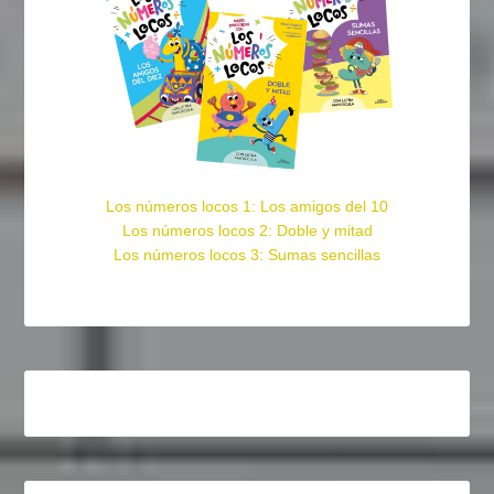
Los números locos 1: Los amigos del 10
Los números locos 2: Doble y mitad
Los números locos 3: Sumas sencillas