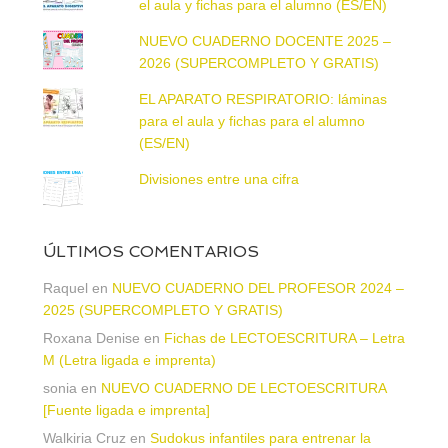
el aula y fichas para el alumno (ES/EN)
NUEVO CUADERNO DOCENTE 2025 –
2026 (SUPERCOMPLETO Y GRATIS)
EL APARATO RESPIRATORIO: láminas
para el aula y fichas para el alumno
(ES/EN)
Divisiones entre una cifra
ÚLTIMOS COMENTARIOS
Raquel
en
NUEVO CUADERNO DEL PROFESOR 2024 –
2025 (SUPERCOMPLETO Y GRATIS)
Roxana Denise
en
Fichas de LECTOESCRITURA – Letra
M (Letra ligada e imprenta)
sonia
en
NUEVO CUADERNO DE LECTOESCRITURA
[Fuente ligada e imprenta]
Walkiria Cruz
en
Sudokus infantiles para entrenar la