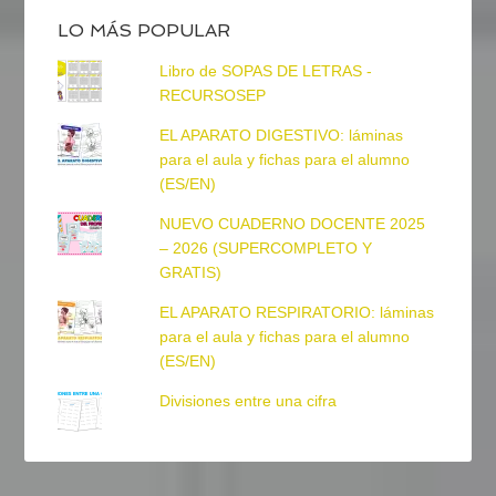
LO MÁS POPULAR
Libro de SOPAS DE LETRAS -
RECURSOSEP
EL APARATO DIGESTIVO: láminas
para el aula y fichas para el alumno
(ES/EN)
NUEVO CUADERNO DOCENTE 2025
– 2026 (SUPERCOMPLETO Y
GRATIS)
EL APARATO RESPIRATORIO: láminas
para el aula y fichas para el alumno
(ES/EN)
Divisiones entre una cifra