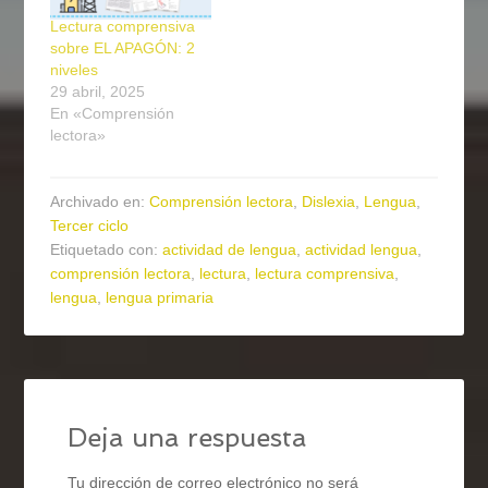
Lectura comprensiva
sobre EL APAGÓN: 2
niveles
29 abril, 2025
En «Comprensión
lectora»
Archivado en:
Comprensión lectora
,
Dislexia
,
Lengua
,
Tercer ciclo
Etiquetado con:
actividad de lengua
,
actividad lengua
,
comprensión lectora
,
lectura
,
lectura comprensiva
,
lengua
,
lengua primaria
Deja una respuesta
Tu dirección de correo electrónico no será