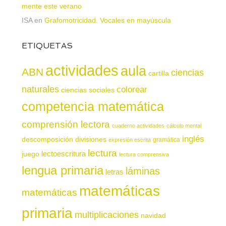
mente este verano
ISA
en
Grafomotricidad. Vocales en mayúscula
ETIQUETAS
actividades
aula
ABN
ciencias
cartilla
naturales
colorear
ciencias sociales
competencia matemática
comprensión lectora
cuaderno actividades
cálculo mental
inglés
descomposición
divisiones
gramática
expresión escrita
lectura
juego
lectoescritura
lectura comprensiva
lengua primaria
láminas
letras
matemáticas
matemáticas
primaria
multiplicaciones
navidad