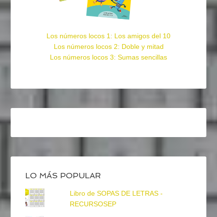
Los números locos 1: Los amigos del 10
Los números locos 2: Doble y mitad
Los números locos 3: Sumas sencillas
LO MÁS POPULAR
Libro de SOPAS DE LETRAS -
RECURSOSEP