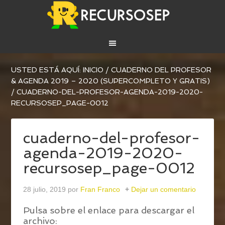
USTED ESTÁ AQUÍ:
INICIO
/
CUADERNO DEL PROFESOR
& AGENDA 2019 – 2020 (SUPERCOMPLETO Y GRATIS)
/
CUADERNO-DEL-PROFESOR-AGENDA-2019-2020-
RECURSOSEP_PAGE-0012
cuaderno-del-profesor-
agenda-2019-2020-
recursosep_page-0012
28 julio, 2019
por
Fran Franco
Dejar un comentario
Pulsa sobre el enlace para descargar el
archivo: