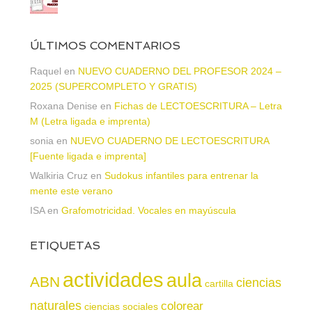
ÚLTIMOS COMENTARIOS
Raquel
en
NUEVO CUADERNO DEL PROFESOR 2024 –
2025 (SUPERCOMPLETO Y GRATIS)
Roxana Denise
en
Fichas de LECTOESCRITURA – Letra
M (Letra ligada e imprenta)
sonia
en
NUEVO CUADERNO DE LECTOESCRITURA
[Fuente ligada e imprenta]
Walkiria Cruz
en
Sudokus infantiles para entrenar la
mente este verano
ISA
en
Grafomotricidad. Vocales en mayúscula
ETIQUETAS
actividades
aula
ABN
ciencias
cartilla
naturales
colorear
ciencias sociales