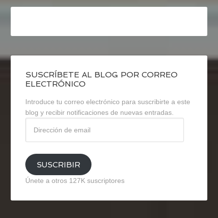
SUSCRÍBETE AL BLOG POR CORREO
ELECTRÓNICO
Introduce tu correo electrónico para suscribirte a este
blog y recibir notificaciones de nuevas entradas.
Dirección
de
email
SUSCRIBIR
Únete a otros 127K suscriptores