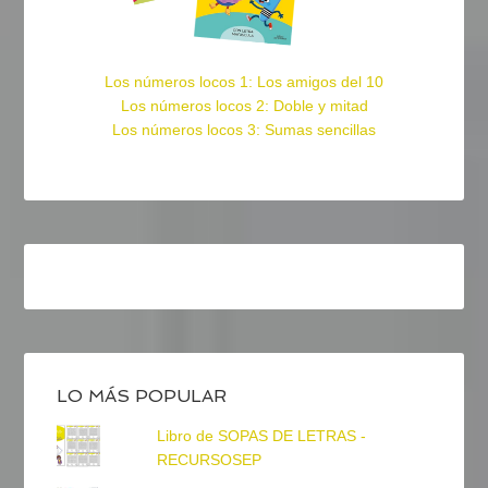
Los números locos 1: Los amigos del 10
Los números locos 2: Doble y mitad
Los números locos 3: Sumas sencillas
LO MÁS POPULAR
Libro de SOPAS DE LETRAS -
RECURSOSEP