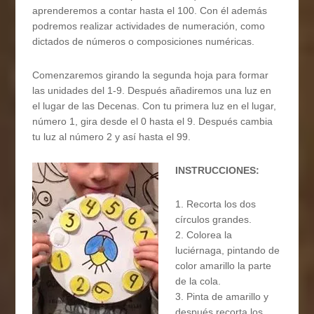
aprenderemos a contar hasta el 100. Con él además
podremos realizar actividades de numeración, como
dictados de números o composiciones numéricas.
Comenzaremos girando la segunda hoja para formar
las unidades del 1-9. Después añadiremos una luz en
el lugar de las Decenas. Con tu primera luz en el lugar,
número 1, gira desde el 0 hasta el 9. Después cambia
tu luz al número 2 y así hasta el 99.
INSTRUCCIONES:
1. Recorta los dos
círculos grandes.
2. Colorea la
luciérnaga, pintando de
color amarillo la parte
de la cola.
3. Pinta de amarillo y
después recorta los