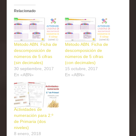
Relacionado
Método ABN. Ficha de
Método ABN. Ficha de
descomposición de
descomposición de
números de 5 cifras
números de 5 cifras
(sin decimales)
(con decimales)
30 septiembre, 2017
15 octubre, 2017
En «ABN»
En «ABN»
Actividades de
numeración para 2.º
de Primaria (dos
niveles)
8 enero, 2018