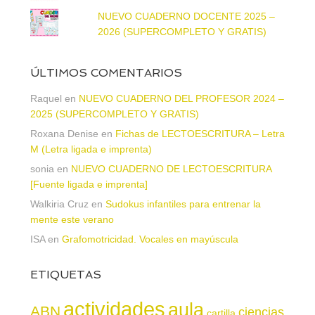
NUEVO CUADERNO DOCENTE 2025 –
2026 (SUPERCOMPLETO Y GRATIS)
ÚLTIMOS COMENTARIOS
Raquel
en
NUEVO CUADERNO DEL PROFESOR 2024 –
2025 (SUPERCOMPLETO Y GRATIS)
Roxana Denise
en
Fichas de LECTOESCRITURA – Letra
M (Letra ligada e imprenta)
sonia
en
NUEVO CUADERNO DE LECTOESCRITURA
[Fuente ligada e imprenta]
Walkiria Cruz
en
Sudokus infantiles para entrenar la
mente este verano
ISA
en
Grafomotricidad. Vocales en mayúscula
ETIQUETAS
actividades
aula
ABN
ciencias
cartilla