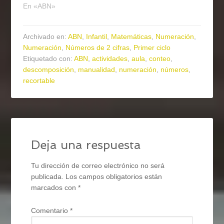
En «ABN»
Archivado en:
ABN
,
Infantil
,
Matemáticas
,
Numeración
,
Numeración
,
Números de 2 cifras
,
Primer ciclo
Etiquetado con:
ABN
,
actividades
,
aula
,
conteo
,
descomposición
,
manualidad
,
numeración
,
números
,
recortable
Deja una respuesta
Tu dirección de correo electrónico no será
publicada.
Los campos obligatorios están
marcados con
*
Comentario
*