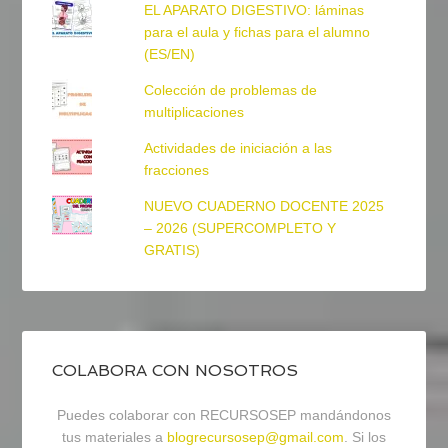
EL APARATO DIGESTIVO: láminas
para el aula y fichas para el alumno
(ES/EN)
Colección de problemas de
multiplicaciones
Actividades de iniciación a las
fracciones
NUEVO CUADERNO DOCENTE 2025
– 2026 (SUPERCOMPLETO Y
GRATIS)
COLABORA CON NOSOTROS
Puedes colaborar con RECURSOSEP mandándonos
tus materiales a
blogrecursosep@gmail.com
. Si los