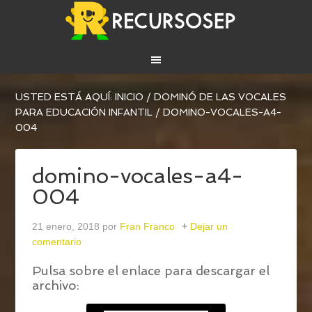
USTED ESTÁ AQUÍ:
INICIO
/
DOMINÓ DE LAS VOCALES
PARA EDUCACIÓN INFANTIL
/
DOMINO-VOCALES-A4-
004
domino-vocales-a4-
004
21 enero, 2018
por
Fran Franco
Dejar un
comentario
Pulsa sobre el enlace para descargar el
archivo: