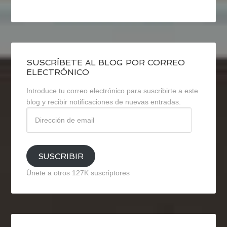
SUSCRÍBETE AL BLOG POR CORREO
ELECTRÓNICO
Introduce tu correo electrónico para suscribirte a este
blog y recibir notificaciones de nuevas entradas.
Dirección
de
email
SUSCRIBIR
Únete a otros 127K suscriptores