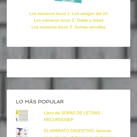
Los números locos 1: Los amigos del 10
Los números locos 2: Doble y mitad
Los números locos 3: Sumas sencillas
LO MÁS POPULAR
Libro de SOPAS DE LETRAS -
RECURSOSEP
EL APARATO DIGESTIVO: láminas