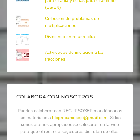
para el aula y fichas para el alumno
(ES/EN)
Colección de problemas de
multiplicaciones
Divisiones entre una cifra
Actividades de iniciación a las
fracciones
COLABORA CON NOSOTROS
Puedes colaborar con RECURSOSEP mandándonos
tus materiales a
blogrecursosep@gmail.com
. Si los
consideramos apropiados se colocarán en la web
para que el resto de seguidores disfruten de ellos.