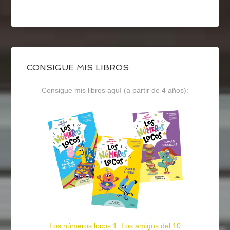
CONSIGUE MIS LIBROS
Consigue mis libros aquí (a partir de 4 años):
Los números locos 1: Los amigos del 10