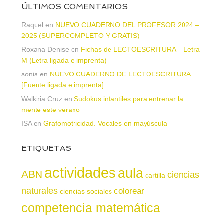
ÚLTIMOS COMENTARIOS
Raquel
en
NUEVO CUADERNO DEL PROFESOR 2024 –
2025 (SUPERCOMPLETO Y GRATIS)
Roxana Denise
en
Fichas de LECTOESCRITURA – Letra
M (Letra ligada e imprenta)
sonia
en
NUEVO CUADERNO DE LECTOESCRITURA
[Fuente ligada e imprenta]
Walkiria Cruz
en
Sudokus infantiles para entrenar la
mente este verano
ISA
en
Grafomotricidad. Vocales en mayúscula
ETIQUETAS
actividades
aula
ABN
ciencias
cartilla
naturales
colorear
ciencias sociales
competencia matemática