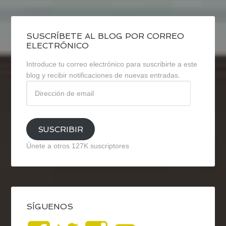
SUSCRÍBETE AL BLOG POR CORREO
ELECTRÓNICO
Introduce tu correo electrónico para suscribirte a este
blog y recibir notificaciones de nuevas entradas.
Dirección
de
email
SUSCRIBIR
Únete a otros 127K suscriptores
SÍGUENOS