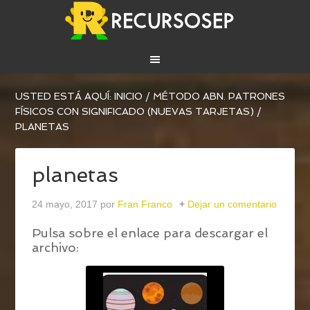
USTED ESTÁ AQUÍ:
INICIO
/
MÉTODO ABN. PATRONES
FÍSICOS CON SIGNIFICADO (NUEVAS TARJETAS)
/
PLANETAS
planetas
24 mayo, 2017
por
Fran Franco
Dejar un comentario
Pulsa sobre el enlace para descargar el
archivo: