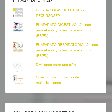
LO MÁS POPULAR
Libro de SOPAS DE LETRAS -
RECURSOSEP
EL APARATO DIGESTIVO: láminas
para el aula y fichas para el alumno
(ES/EN)
EL APARATO RESPIRATORIO: láminas
para el aula y fichas para el alumno
(ES/EN)
Divisiones entre una cifra
Colección de problemas de
multiplicaciones