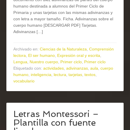
humano destinada a alumnos del Primer Ciclo de
Primaria y unas tarjetas con las mismas adivinanzas y
con letra a mayor tamaño. Ficha. Adivinanzas sobre el
cuerpo humano [DESCARGAR PDF] Tarjetas.
Adivinanzas […]
Archivado en:
Ciencias de la Naturaleza
,
Comprensión
lectora
,
El ser humano
,
Expresión oral y escrita
,
Lengua
,
Nuestro cuerpo
,
Primer ciclo
,
Primer ciclo
Etiquetado con:
actividades
,
adivinanzas
,
aula
,
cuerpo
humano
,
inteligencia
,
lectura
,
tarjetas
,
textos
,
vocabulario
Letras Montessori –
Plantilla con fuente