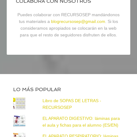
COLABORA CON NOSOTROS
Puedes colaborar con RECURSOSEP mandándonos
tus materiales a
blogrecursosep@gmail.com
. Si los
consideramos apropiados se colocarán en la web
para que el resto de seguidores disfruten de ellos.
LO MÁS POPULAR
Libro de SOPAS DE LETRAS -
RECURSOSEP
EL APARATO DIGESTIVO: láminas para
el aula y fichas para el alumno (ES/EN)
EL APARATO RESPIRATORIO: láminas