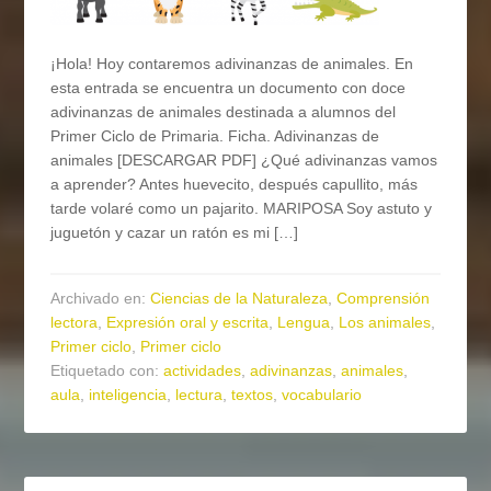
¡Hola! Hoy contaremos adivinanzas de animales. En
esta entrada se encuentra un documento con doce
adivinanzas de animales destinada a alumnos del
Primer Ciclo de Primaria. Ficha. Adivinanzas de
animales [DESCARGAR PDF] ¿Qué adivinanzas vamos
a aprender? Antes huevecito, después capullito, más
tarde volaré como un pajarito. MARIPOSA Soy astuto y
juguetón y cazar un ratón es mi […]
Archivado en:
Ciencias de la Naturaleza
,
Comprensión
lectora
,
Expresión oral y escrita
,
Lengua
,
Los animales
,
Primer ciclo
,
Primer ciclo
Etiquetado con:
actividades
,
adivinanzas
,
animales
,
aula
,
inteligencia
,
lectura
,
textos
,
vocabulario