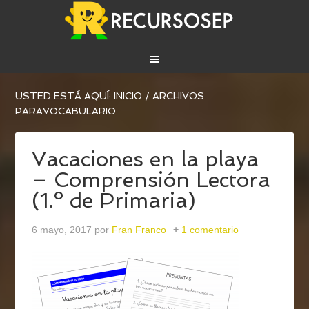
USTED ESTÁ AQUÍ:
INICIO
/
ARCHIVOS
PARAVOCABULARIO
Vacaciones en la playa
– Comprensión Lectora
(1.º de Primaria)
6 mayo, 2017
por
Fran Franco
1 comentario