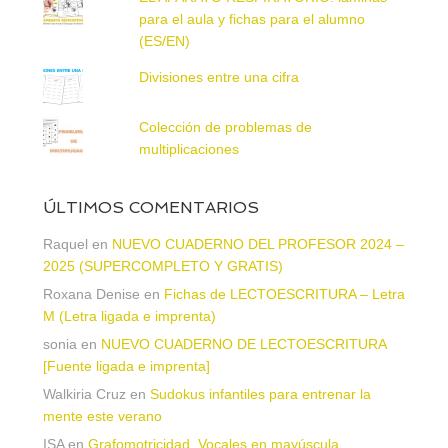
para el aula y fichas para el alumno
(ES/EN)
Divisiones entre una cifra
Colección de problemas de
multiplicaciones
ÚLTIMOS COMENTARIOS
Raquel
en
NUEVO CUADERNO DEL PROFESOR 2024 –
2025 (SUPERCOMPLETO Y GRATIS)
Roxana Denise
en
Fichas de LECTOESCRITURA – Letra
M (Letra ligada e imprenta)
sonia
en
NUEVO CUADERNO DE LECTOESCRITURA
[Fuente ligada e imprenta]
Walkiria Cruz
en
Sudokus infantiles para entrenar la
mente este verano
ISA
en
Grafomotricidad. Vocales en mayúscula