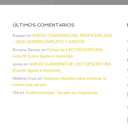
ÚLTIMOS COMENTARIOS
a
Raquel
en
NUEVO CUADERNO DEL PROFESOR 2024
– 2025 (SUPERCOMPLETO Y GRATIS)
Roxana Denise
en
Fichas de LECTOESCRITURA –
Letra M (Letra ligada e imprenta)
sonia
en
NUEVO CUADERNO DE LECTOESCRITURA
[Fuente ligada e imprenta]
Walkiria Cruz
en
Sudokus infantiles para entrenar la
mente este verano
ISA
en
Grafomotricidad. Vocales en mayúscula