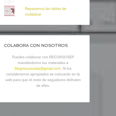
Repasamos las tablas de
multiplicar
COLABORA CON NOSOTROS
Puedes colaborar con RECURSOSEP
mandándonos tus materiales a
blogrecursosep@gmail.com
. Si los
consideramos apropiados se colocarán en la
web para que el resto de seguidores disfruten
de ellos.