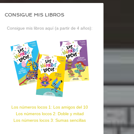
CONSIGUE MIS LIBROS
Consigue mis libros aquí (a partir de 4 años):
Los números locos 1: Los amigos del 10
Los números locos 2: Doble y mitad
Los números locos 3: Sumas sencillas