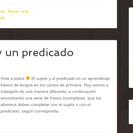
ado
,
Tercer ciclo
ado
y un predicado
Hola a todos
El sujeto y el predicado es un aprendizaje
básico de lengua en los cursos de primaria. Hoy vamos a
trabajarlo de una manera diferente; a continuación
encontraréis una serie de frases incompletas, que los
alumnos deben completar con el sujeto o con el
predicado, según corresponda.