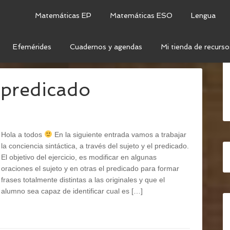
Matemáticas EP
Matemáticas ESO
Lengua
Efemérides
Cuadernos y agendas
Mi tienda de recurso
ETO Y PREDICADO
 predicado
Hola a todos
En la siguiente entrada vamos a trabajar
la conciencia sintáctica, a través del sujeto y el predicado.
El objetivo del ejercicio, es modificar en algunas
oraciones el sujeto y en otras el predicado para formar
frases totalmente distintas a las originales y que el
alumno sea capaz de identificar cual es […]