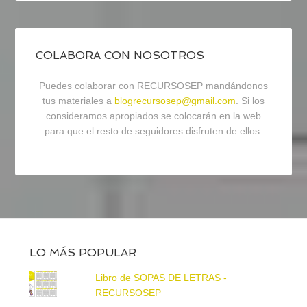
COLABORA CON NOSOTROS
Puedes colaborar con RECURSOSEP mandándonos
tus materiales a
blogrecursosep@gmail.com
. Si los
consideramos apropiados se colocarán en la web
para que el resto de seguidores disfruten de ellos.
LO MÁS POPULAR
Libro de SOPAS DE LETRAS -
RECURSOSEP