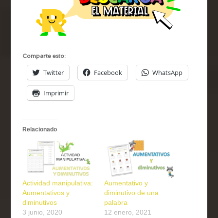
Comparte esto:
Twitter
Facebook
WhatsApp
Imprimir
Relacionado
Actividad manipulativa:
Aumentativo y
Aumentativos y
diminutivo de una
diminutivos
palabra
3 junio, 2020
12 enero, 2021