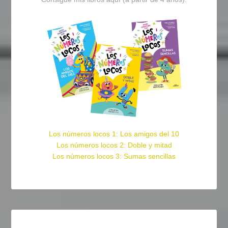
Los números locos 1: Los amigos del 10
Los números locos 2: Doble y mitad
Los números locos 3: Sumas sencillas