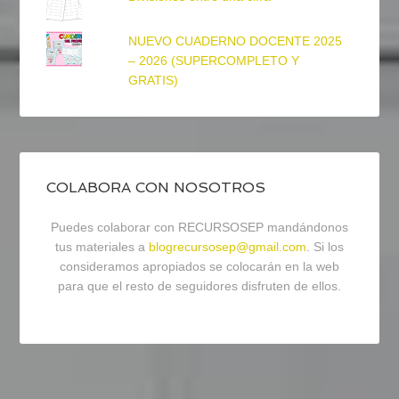
NUEVO CUADERNO DOCENTE 2025
– 2026 (SUPERCOMPLETO Y
GRATIS)
COLABORA CON NOSOTROS
Puedes colaborar con RECURSOSEP mandándonos
tus materiales a
blogrecursosep@gmail.com
. Si los
consideramos apropiados se colocarán en la web
para que el resto de seguidores disfruten de ellos.