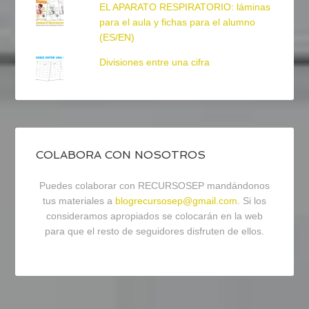
EL APARATO RESPIRATORIO: láminas
para el aula y fichas para el alumno
(ES/EN)
Divisiones entre una cifra
COLABORA CON NOSOTROS
Puedes colaborar con RECURSOSEP mandándonos
tus materiales a
blogrecursosep@gmail.com
. Si los
consideramos apropiados se colocarán en la web
para que el resto de seguidores disfruten de ellos.