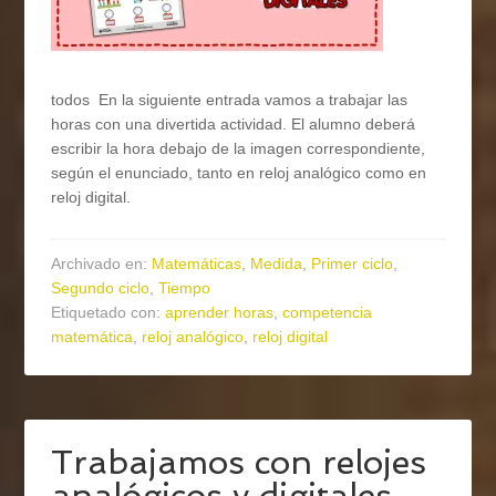
todos En la siguiente entrada vamos a trabajar las
horas con una divertida actividad. El alumno deberá
escribir la hora debajo de la imagen correspondiente,
según el enunciado, tanto en reloj analógico como en
reloj digital.
Archivado en:
Matemáticas
,
Medida
,
Primer ciclo
,
Segundo ciclo
,
Tiempo
Etiquetado con:
aprender horas
,
competencia
matemática
,
reloj analógico
,
reloj digital
Trabajamos con relojes
analógicos y digitales