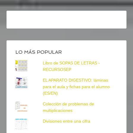
LO MÁS POPULAR
Libro de SOPAS DE LETRAS -
RECURSOSEP
EL APARATO DIGESTIVO: láminas
para el aula y fichas para el alumno
(ES/EN)
Colección de problemas de
multiplicaciones
Divisiones entre una cifra