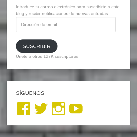
Introduce tu correo electrónico para suscribirte a este
blog y recibir notificaciones de nuevas entradas.
Dirección
de
email
SUSCRIBIR
Únete a otros 127K suscriptores
SÍGUENOS
Ver
Ver
Ver
YouTub
perfil
perfil
perfil