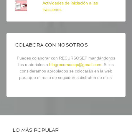
Actividades de iniciación a las
fracciones
COLABORA CON NOSOTROS
Puedes colaborar con RECURSOSEP mandándonos
tus materiales a
blogrecursosep@gmail.com
. Si los
consideramos apropiados se colocarán en la web
para que el resto de seguidores disfruten de ellos.
LO MÁS POPULAR