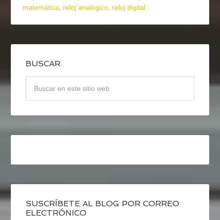
matemática
,
reloj analógico
,
reloj digital
BUSCAR
SUSCRÍBETE AL BLOG POR CORREO
ELECTRÓNICO