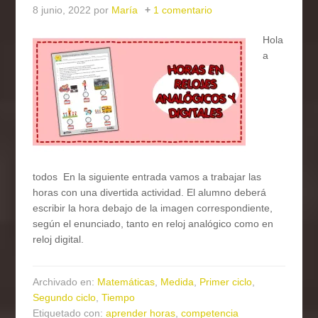
8 junio, 2022
por
María
1 comentario
Hola
a
todos En la siguiente entrada vamos a trabajar las
horas con una divertida actividad. El alumno deberá
escribir la hora debajo de la imagen correspondiente,
según el enunciado, tanto en reloj analógico como en
reloj digital.
Archivado en:
Matemáticas
,
Medida
,
Primer ciclo
,
Segundo ciclo
,
Tiempo
Etiquetado con:
aprender horas
,
competencia