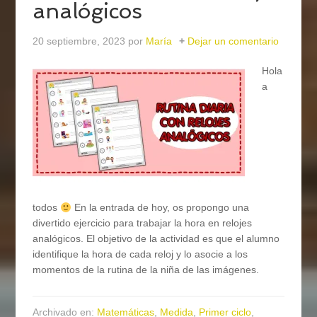
analógicos
20 septiembre, 2023
por
María
Dejar un comentario
Hola
a
todos
En la entrada de hoy, os propongo una
divertido ejercicio para trabajar la hora en relojes
analógicos. El objetivo de la actividad es que el alumno
identifique la hora de cada reloj y lo asocie a los
momentos de la rutina de la niña de las imágenes.
Archivado en:
Matemáticas
,
Medida
,
Primer ciclo
,