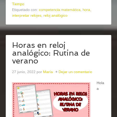
Tiempo
Etiquetado con:
competencia matemática
,
hora
,
interpretar relojes
,
reloj analógico
Horas en reloj
analógico: Rutina de
verano
27 junio, 2022
por
María
Dejar un comentario
Hola
a