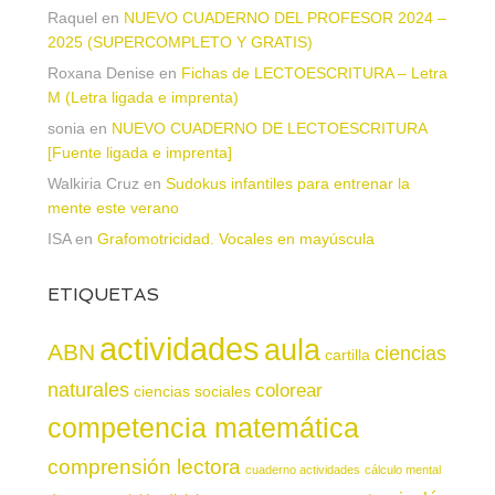
Raquel
en
NUEVO CUADERNO DEL PROFESOR 2024 –
2025 (SUPERCOMPLETO Y GRATIS)
Roxana Denise
en
Fichas de LECTOESCRITURA – Letra
M (Letra ligada e imprenta)
sonia
en
NUEVO CUADERNO DE LECTOESCRITURA
[Fuente ligada e imprenta]
Walkiria Cruz
en
Sudokus infantiles para entrenar la
mente este verano
ISA
en
Grafomotricidad. Vocales en mayúscula
ETIQUETAS
actividades
aula
ABN
ciencias
cartilla
naturales
colorear
ciencias sociales
competencia matemática
comprensión lectora
cuaderno actividades
cálculo mental