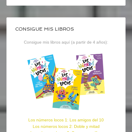
CONSIGUE MIS LIBROS
Consigue mis libros aquí (a partir de 4 años):
Los números locos 1: Los amigos del 10
Los números locos 2: Doble y mitad