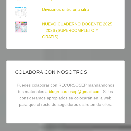
Divisiones entre una cifra
NUEVO CUADERNO DOCENTE 2025
– 2026 (SUPERCOMPLETO Y
GRATIS)
COLABORA CON NOSOTROS
Puedes colaborar con RECURSOSEP mandándonos
tus materiales a
blogrecursosep@gmail.com
. Si los
consideramos apropiados se colocarán en la web
para que el resto de seguidores disfruten de ellos.