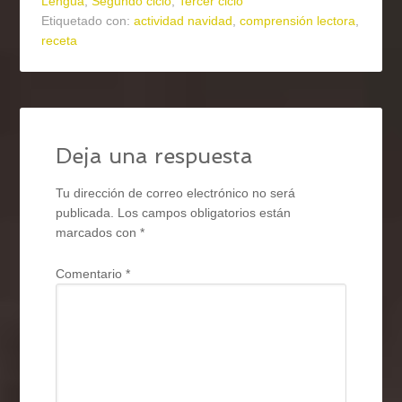
Lengua
,
Segundo ciclo
,
Tercer ciclo
Etiquetado con:
actividad navidad
,
comprensión lectora
,
receta
Deja una respuesta
Tu dirección de correo electrónico no será
publicada.
Los campos obligatorios están
marcados con
*
Comentario
*