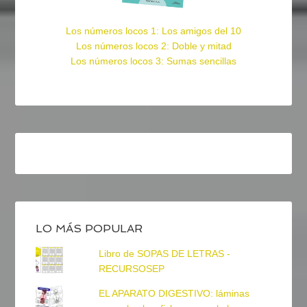
Los números locos 1: Los amigos del 10
Los números locos 2: Doble y mitad
Los números locos 3: Sumas sencillas
LO MÁS POPULAR
Libro de SOPAS DE LETRAS -
RECURSOSEP
EL APARATO DIGESTIVO: láminas