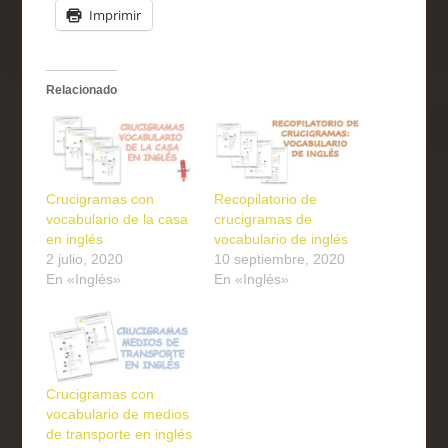
Imprimir
Relacionado
Crucigramas con
Recopilatorio de
vocabulario de la casa
crucigramas de
en inglés
vocabulario de inglés
2 julio, 2020
10 septiembre, 2020
En «Inglés»
En «Inglés»
Crucigramas con
vocabulario de medios
de transporte en inglés