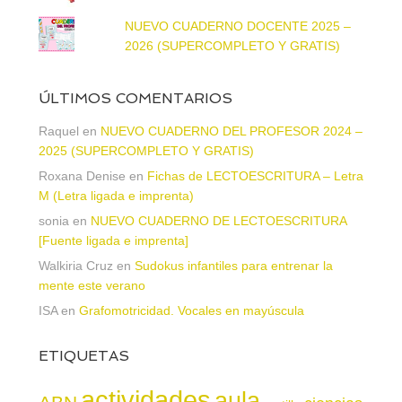
NUEVO CUADERNO DOCENTE 2025 –
2026 (SUPERCOMPLETO Y GRATIS)
ÚLTIMOS COMENTARIOS
Raquel
en
NUEVO CUADERNO DEL PROFESOR 2024 –
2025 (SUPERCOMPLETO Y GRATIS)
Roxana Denise
en
Fichas de LECTOESCRITURA – Letra
M (Letra ligada e imprenta)
sonia
en
NUEVO CUADERNO DE LECTOESCRITURA
[Fuente ligada e imprenta]
Walkiria Cruz
en
Sudokus infantiles para entrenar la
mente este verano
ISA
en
Grafomotricidad. Vocales en mayúscula
ETIQUETAS
actividades
aula