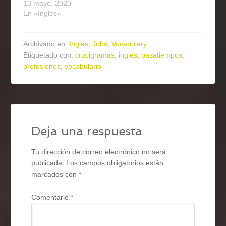
13 mayo, 2020
En «Inglés»
Archivado en:
Inglés
,
Jobs
,
Vocabulary
Etiquetado con:
crucigramas
,
inglés
,
pasatiempos
,
profesiones
,
vocabulario
Deja una respuesta
Tu dirección de correo electrónico no será
publicada.
Los campos obligatorios están
marcados con
*
Comentario
*