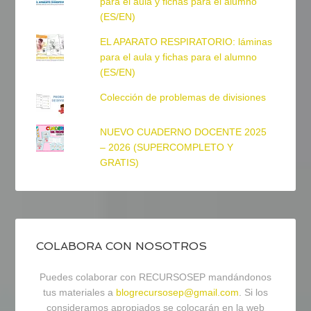
para el aula y fichas para el alumno
(ES/EN)
EL APARATO RESPIRATORIO: láminas
para el aula y fichas para el alumno
(ES/EN)
Colección de problemas de divisiones
NUEVO CUADERNO DOCENTE 2025
– 2026 (SUPERCOMPLETO Y
GRATIS)
COLABORA CON NOSOTROS
Puedes colaborar con RECURSOSEP mandándonos
tus materiales a
blogrecursosep@gmail.com
. Si los
consideramos apropiados se colocarán en la web