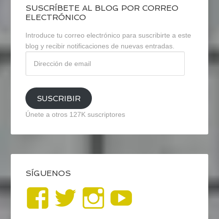
SUSCRÍBETE AL BLOG POR CORREO
ELECTRÓNICO
Introduce tu correo electrónico para suscribirte a este
blog y recibir notificaciones de nuevas entradas.
Dirección
de
email
SUSCRIBIR
Únete a otros 127K suscriptores
SÍGUENOS
Ver
Ver
Ver
YouTub