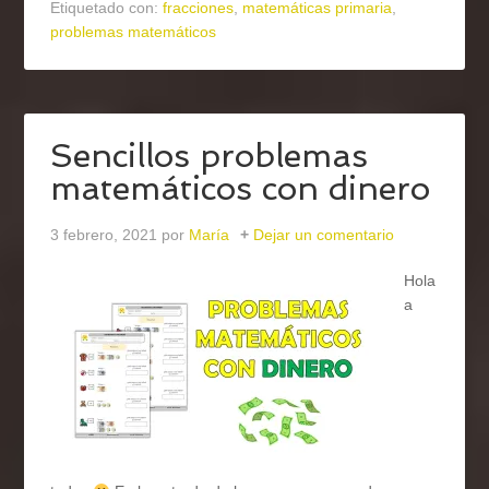
Etiquetado con:
fracciones
,
matemáticas primaria
,
problemas matemáticos
Sencillos problemas
matemáticos con dinero
3 febrero, 2021
por
María
Dejar un comentario
Hola
a