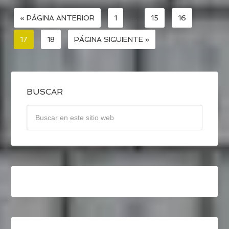
« PÁGINA ANTERIOR
1
…
15
16
17
18
PÁGINA SIGUIENTE »
BUSCAR