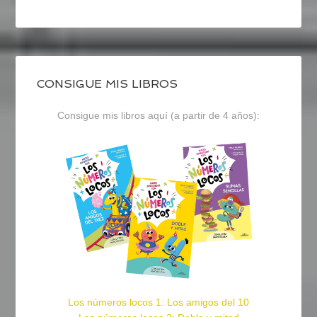
CONSIGUE MIS LIBROS
Consigue mis libros aquí (a partir de 4 años):
Los números locos 1: Los amigos del 10