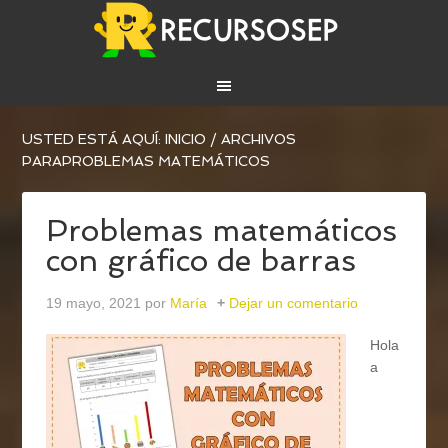
USTED ESTÁ AQUÍ:
INICIO
/
ARCHIVOS
PARAPROBLEMAS MATEMÁTICOS
Problemas matemáticos
con gráfico de barras
19 mayo, 2021
por
María
Dejar un comentario
Hola
a