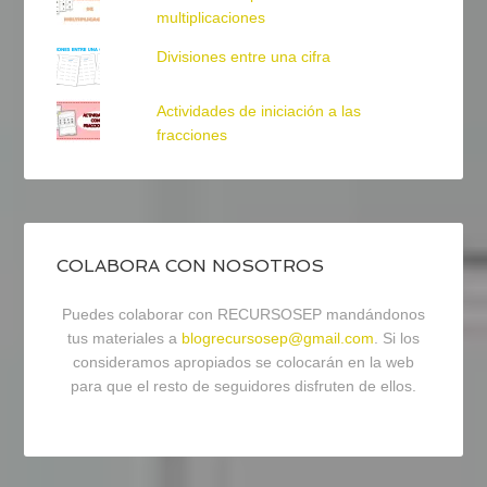
multiplicaciones
Divisiones entre una cifra
Actividades de iniciación a las
fracciones
COLABORA CON NOSOTROS
Puedes colaborar con RECURSOSEP mandándonos
tus materiales a
blogrecursosep@gmail.com
. Si los
consideramos apropiados se colocarán en la web
para que el resto de seguidores disfruten de ellos.