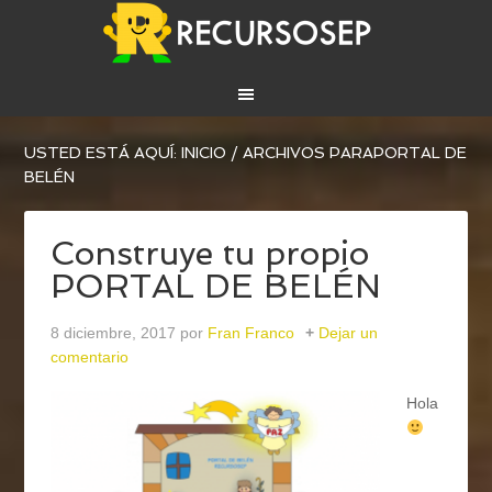
USTED ESTÁ AQUÍ:
INICIO
/
ARCHIVOS PARAPORTAL DE
BELÉN
Construye tu propio
PORTAL DE BELÉN
8 diciembre, 2017
por
Fran Franco
Dejar un
comentario
Hola