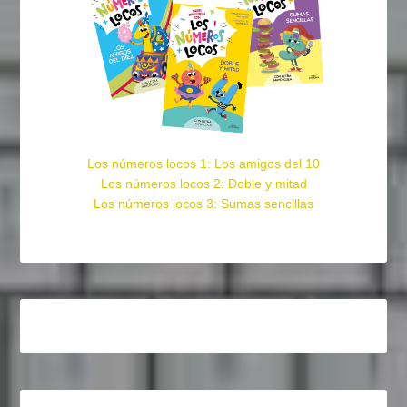
Los números locos 1: Los amigos del 10
Los números locos 2: Doble y mitad
Los números locos 3: Sumas sencillas