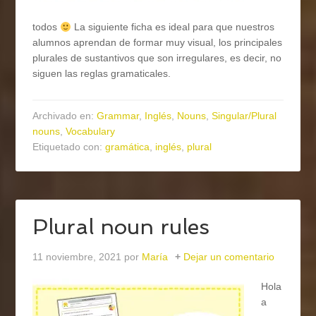
todos
La siguiente ficha es ideal para que nuestros
alumnos aprendan de formar muy visual, los principales
plurales de sustantivos que son irregulares, es decir, no
siguen las reglas gramaticales.
Archivado en:
Grammar
,
Inglés
,
Nouns
,
Singular/Plural
nouns
,
Vocabulary
Etiquetado con:
gramática
,
inglés
,
plural
Plural noun rules
11 noviembre, 2021
por
María
Dejar un comentario
Hola
a