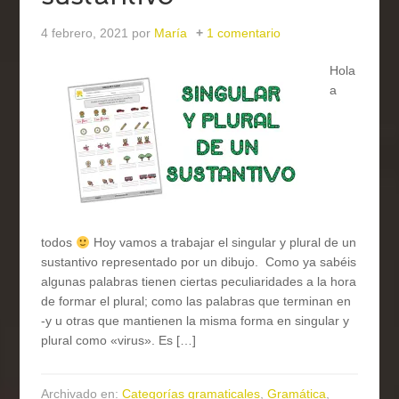
4 febrero, 2021
por
María
1 comentario
Hola
a
todos
Hoy vamos a trabajar el singular y plural de un
sustantivo representado por un dibujo. Como ya sabéis
algunas palabras tienen ciertas peculiaridades a la hora
de formar el plural; como las palabras que terminan en
-y u otras que mantienen la misma forma en singular y
plural como «virus». Es […]
Archivado en:
Categorías gramaticales
,
Gramática
,