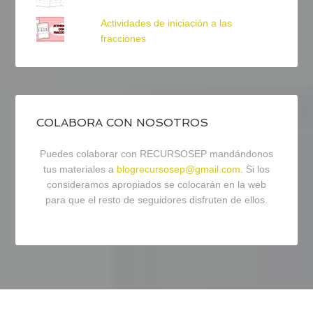
Actividades de iniciación a las
fracciones
COLABORA CON NOSOTROS
Puedes colaborar con RECURSOSEP mandándonos
tus materiales a
blogrecursosep@gmail.com
. Si los
consideramos apropiados se colocarán en la web
para que el resto de seguidores disfruten de ellos.