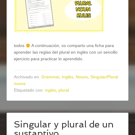
todos
A continuación, os comparto una ficha para
aprender las reglas del plural en inglés con un sencillo
ejercicio para practicar lo aprendido.
Archivado en:
Grammar
,
Inglés
,
Nouns
,
Singular/Plural
nouns
Etiquetado con:
inglés
,
plural
Singular y plural de un
sustantivo