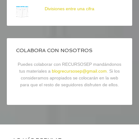
Divisiones entre una cifra
COLABORA CON NOSOTROS
Puedes colaborar con RECURSOSEP mandándonos
tus materiales a
blogrecursosep@gmail.com
. Si los
consideramos apropiados se colocarán en la web
para que el resto de seguidores disfruten de ellos.