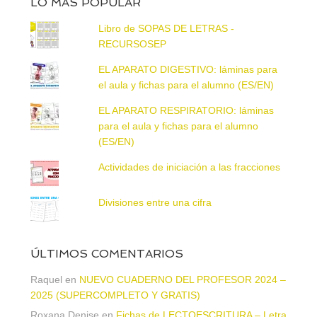
LO MÁS POPULAR
Libro de SOPAS DE LETRAS -
RECURSOSEP
EL APARATO DIGESTIVO: láminas para
el aula y fichas para el alumno (ES/EN)
EL APARATO RESPIRATORIO: láminas
para el aula y fichas para el alumno
(ES/EN)
Actividades de iniciación a las fracciones
Divisiones entre una cifra
ÚLTIMOS COMENTARIOS
Raquel
en
NUEVO CUADERNO DEL PROFESOR 2024 –
2025 (SUPERCOMPLETO Y GRATIS)
Roxana Denise
en
Fichas de LECTOESCRITURA – Letra