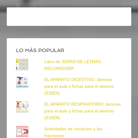
LO MÁS POPULAR
Libro de SOPAS DE LETRAS -
RECURSOSEP
EL APARATO DIGESTIVO: láminas
para el aula y fichas para el alumno
(ES/EN)
EL APARATO RESPIRATORIO: láminas
para el aula y fichas para el alumno
(ES/EN)
Actividades de iniciación a las
fracciones