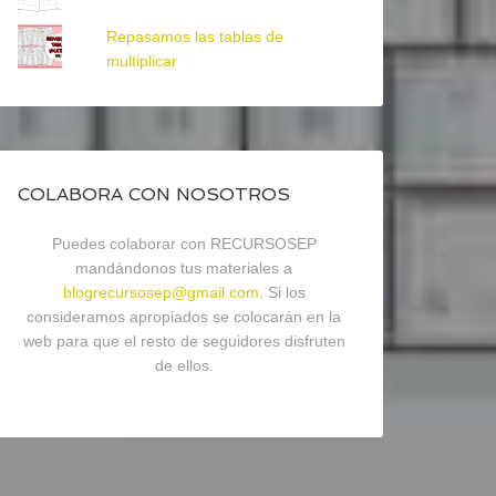
Repasamos las tablas de
multiplicar
COLABORA CON NOSOTROS
Puedes colaborar con RECURSOSEP
mandándonos tus materiales a
blogrecursosep@gmail.com
. Si los
consideramos apropiados se colocarán en la
web para que el resto de seguidores disfruten
de ellos.