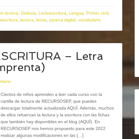
n lectora
,
Dislexia
,
Lectoescritura
,
Lengua
,
Primer ciclo
oescritura
,
lectura
,
letras
,
pizarra digital
,
vocabulario
ESCRITURA – Letra
imprenta)
ntario
Cientos de niños aprenden a leer cada curso con la
cartilla de lectura de RECURSOSEP, que puedes
descargar totalmente actualizada AQUÍ. Además, muchos
de ellos refuerzan la lectura y la escritura con las fichas
que también hay disponibles en el blog (AQUÍ). En
RECURSOSEP nos hemos propuesto para este 2022
realizar algunas modificaciones en las […]