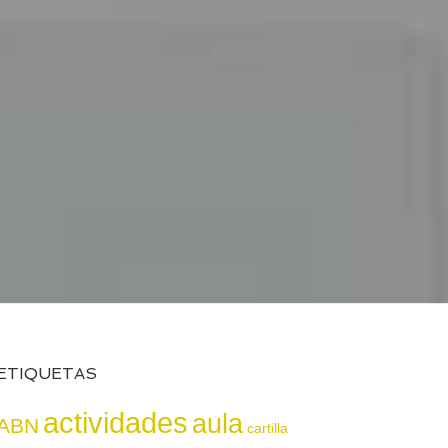
ETIQUETAS
actividades
aula
ABN
cartilla