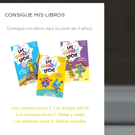
CONSIGUE MIS LIBROS
Consigue mis libros aquí (a partir de 4 años):
Los números locos 1: Los amigos del 10
Los números locos 2: Doble y mitad
Los números locos 3: Sumas sencillas