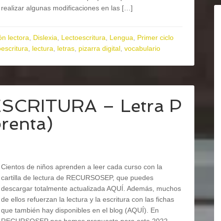
realizar algunas modificaciones en las […]
n lectora
,
Dislexia
,
Lectoescritura
,
Lengua
,
Primer ciclo
oescritura
,
lectura
,
letras
,
pizarra digital
,
vocabulario
ESCRITURA – Letra P
prenta)
Cientos de niños aprenden a leer cada curso con la
cartilla de lectura de RECURSOSEP, que puedes
descargar totalmente actualizada AQUÍ. Además, muchos
de ellos refuerzan la lectura y la escritura con las fichas
que también hay disponibles en el blog (AQUÍ). En