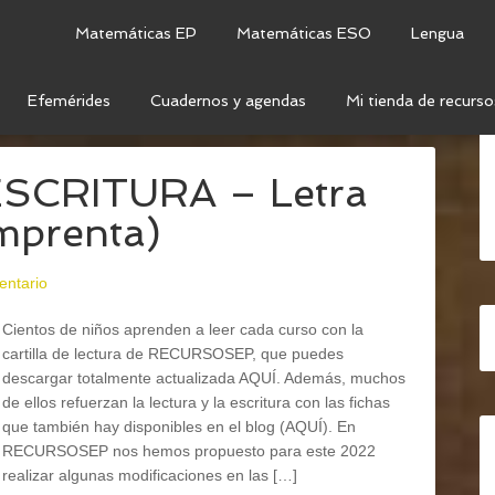
Matemáticas EP
Matemáticas ESO
Lengua
Efemérides
Cuadernos y agendas
Mi tienda de recurso
RRA DIGITAL
ESCRITURA – Letra
imprenta)
entario
Cientos de niños aprenden a leer cada curso con la
cartilla de lectura de RECURSOSEP, que puedes
descargar totalmente actualizada AQUÍ. Además, muchos
de ellos refuerzan la lectura y la escritura con las fichas
que también hay disponibles en el blog (AQUÍ). En
RECURSOSEP nos hemos propuesto para este 2022
realizar algunas modificaciones en las […]