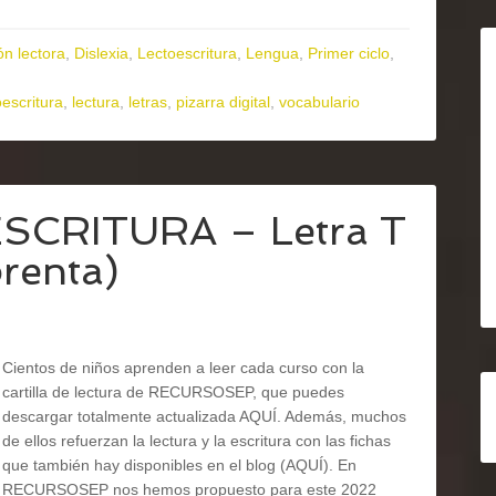
n lectora
,
Dislexia
,
Lectoescritura
,
Lengua
,
Primer ciclo
,
oescritura
,
lectura
,
letras
,
pizarra digital
,
vocabulario
ESCRITURA – Letra T
prenta)
Cientos de niños aprenden a leer cada curso con la
cartilla de lectura de RECURSOSEP, que puedes
descargar totalmente actualizada AQUÍ. Además, muchos
de ellos refuerzan la lectura y la escritura con las fichas
que también hay disponibles en el blog (AQUÍ). En
RECURSOSEP nos hemos propuesto para este 2022