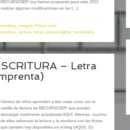
RECURSOSEP nos hemos propuesto para este 2022
realizar algunas modificaciones en las […]
escritura
,
Lengua
,
Primer ciclo
oescritura
,
lectura
,
letras
,
pizarra digital
,
vocabulario
ESCRITURA – Letra
imprenta)
Cientos de niños aprenden a leer cada curso con la
cartilla de lectura de RECURSOSEP, que puedes
descargar totalmente actualizada AQUÍ. Además, muchos
de ellos refuerzan la lectura y la escritura con las fichas
que también hay disponibles en el blog (AQUÍ). En