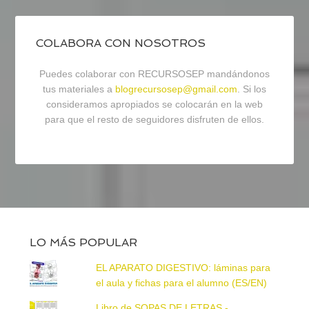
COLABORA CON NOSOTROS
Puedes colaborar con RECURSOSEP mandándonos
tus materiales a
blogrecursosep@gmail.com
. Si los
consideramos apropiados se colocarán en la web
para que el resto de seguidores disfruten de ellos.
LO MÁS POPULAR
EL APARATO DIGESTIVO: láminas para
el aula y fichas para el alumno (ES/EN)
Libro de SOPAS DE LETRAS -