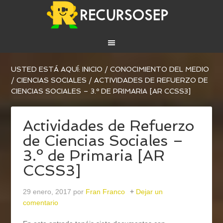
USTED ESTÁ AQUÍ:
INICIO
/
CONOCIMIENTO DEL MEDIO
/
CIENCIAS SOCIALES
/
ACTIVIDADES DE REFUERZO DE
CIENCIAS SOCIALES – 3.º DE PRIMARIA [AR CCSS3]
Actividades de Refuerzo
de Ciencias Sociales –
3.º de Primaria [AR
CCSS3]
29 enero, 2017
por
Fran Franco
Dejar un
comentario