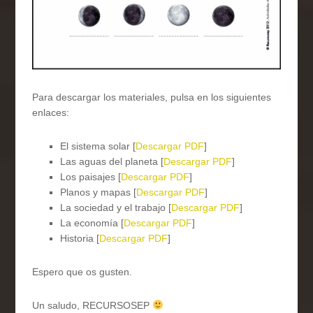
Para descargar los materiales, pulsa en los siguientes
enlaces:
El sistema solar [
Descargar PDF
]
Las aguas del planeta [
Descargar PDF
]
Los paisajes [
Descargar PDF
]
Planos y mapas [
Descargar PDF
]
La sociedad y el trabajo [
Descargar PDF
]
La economía [
Descargar PDF
]
Historia [
Descargar PDF
]
Espero que os gusten.
Un saludo, RECURSOSEP