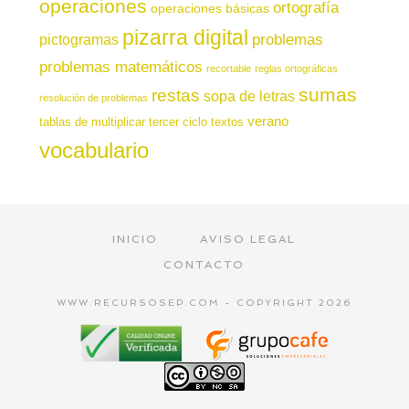
operaciones
ortografía
operaciones básicas
pizarra digital
pictogramas
problemas
problemas matemáticos
recortable
reglas ortográficas
sumas
restas
sopa de letras
resolución de problemas
verano
tablas de multiplicar
tercer ciclo
textos
vocabulario
INICIO
AVISO LEGAL
CONTACTO
WWW.RECURSOSEP.COM - COPYRIGHT 2026