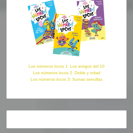
Los números locos 1: Los amigos del 10
Los números locos 2: Doble y mitad
Los números locos 3: Sumas sencillas