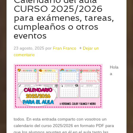
CURSO 2025/2026
para exámenes, tareas,
cumpleaños o otros
eventos
23 agosto, 2025
por
Fran Franco
Dejar un
comentario
Hola
a
todos. En esta entrada comparto con vosotros un
calendario del curso 2025/2026 en formato PDF para
que los alumnos apunten en él en el aula tanto las