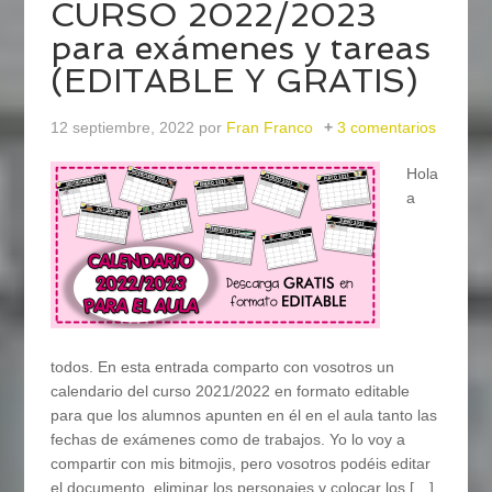
CURSO 2022/2023
para exámenes y tareas
(EDITABLE Y GRATIS)
12 septiembre, 2022
por
Fran Franco
3 comentarios
Hola
a
todos. En esta entrada comparto con vosotros un
calendario del curso 2021/2022 en formato editable
para que los alumnos apunten en él en el aula tanto las
fechas de exámenes como de trabajos. Yo lo voy a
compartir con mis bitmojis, pero vosotros podéis editar
el documento, eliminar los personajes y colocar los […]