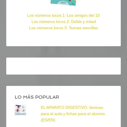
Los números locos 1: Los amigos del 10
Los números locos 2: Doble y mitad
Los números locos 3: Sumas sencillas
LO MÁS POPULAR
EL APARATO DIGESTIVO: láminas
para el aula y fichas para el alumno
(ES/EN)