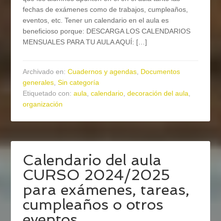
fechas de exámenes como de trabajos, cumpleaños,
eventos, etc. Tener un calendario en el aula es
beneficioso porque: DESCARGA LOS CALENDARIOS
MENSUALES PARA TU AULA AQUÍ: […]
Archivado en:
Cuadernos y agendas
,
Documentos
generales
,
Sin categoría
Etiquetado con:
aula
,
calendario
,
decoración del aula
,
organización
Calendario del aula
CURSO 2024/2025
para exámenes, tareas,
cumpleaños o otros
eventos