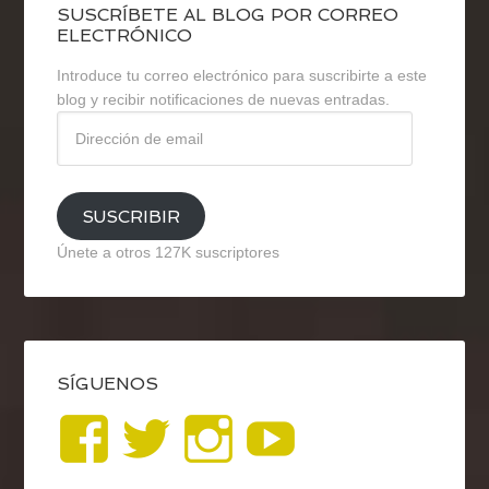
SUSCRÍBETE AL BLOG POR CORREO
ELECTRÓNICO
Introduce tu correo electrónico para suscribirte a este
blog y recibir notificaciones de nuevas entradas.
Dirección
de
email
SUSCRIBIR
Únete a otros 127K suscriptores
SÍGUENOS
Ver
Ver
Ver
YouTub