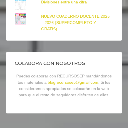
Divisiones entre una cifra
NUEVO CUADERNO DOCENTE 2025
– 2026 (SUPERCOMPLETO Y
GRATIS)
COLABORA CON NOSOTROS
Puedes colaborar con RECURSOSEP mandándonos
tus materiales a
blogrecursosep@gmail.com
. Si los
consideramos apropiados se colocarán en la web
para que el resto de seguidores disfruten de ellos.