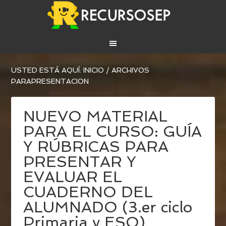
USTED ESTÁ AQUÍ:
INICIO
/
ARCHIVOS
PARAPRESENTACION
NUEVO MATERIAL
PARA EL CURSO: GUÍA
Y RÚBRICAS PARA
PRESENTAR Y
EVALUAR EL
CUADERNO DEL
ALUMNADO (3.er ciclo
Primaria y ESO)