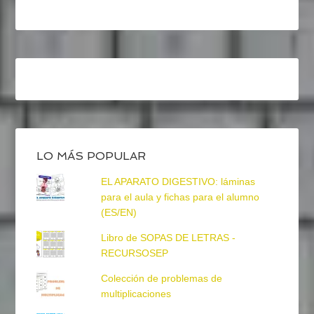
LO MÁS POPULAR
EL APARATO DIGESTIVO: láminas
para el aula y fichas para el alumno
(ES/EN)
Libro de SOPAS DE LETRAS -
RECURSOSEP
Colección de problemas de
multiplicaciones